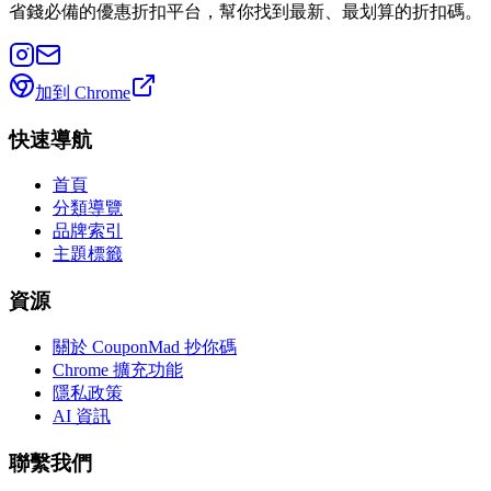
省錢必備的優惠折扣平台，幫你找到最新、最划算的折扣碼。
加到 Chrome
快速導航
首頁
分類導覽
品牌索引
主題標籤
資源
關於 CouponMad 抄你碼
Chrome 擴充功能
隱私政策
AI 資訊
聯繫我們