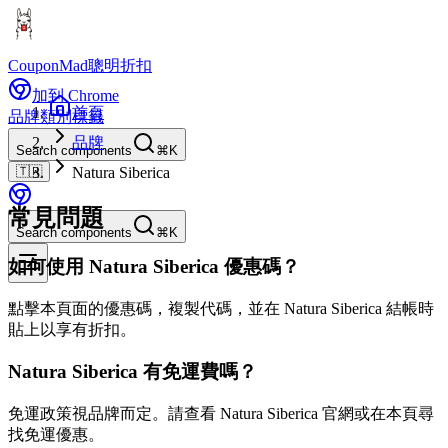
CouponMad
聰明折扣
加到 Chrome
首頁
品牌
類別
標籤
品牌
Search components
⌘K
🇹🇼
Natura Siberica
常見問題
Search components
⌘K
如何使用 Natura Siberica 優惠碼？
點擊本頁面的優惠碼，複製代碼，並在 Natura Siberica 結帳時
貼上以享有折扣。
Natura Siberica 有免運費嗎？
免運政策視品牌而定。請查看 Natura Siberica 官網或在本頁尋
找免運優惠。