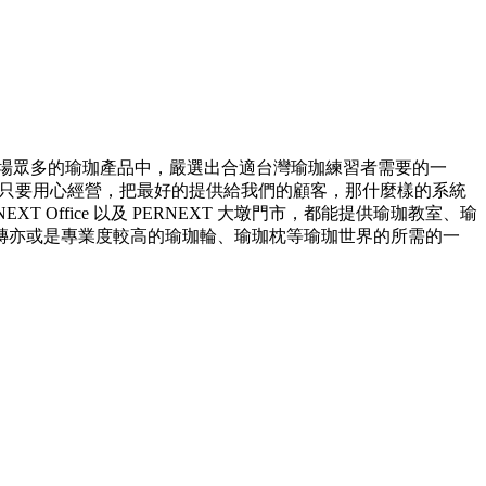
在市場眾多的瑜珈產品中，嚴選出合適台灣瑜珈練習者需要的一
T 堅信只要用心經營，把最好的提供給我們的顧客，那什麼樣的系統
ffice 以及 PERNEXT 大墩門市，都能提供瑜珈教室、瑜
磚亦或是專業度較高的瑜珈輪、瑜珈枕等瑜珈世界的所需的一