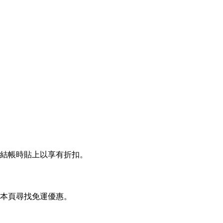
灣 結帳時貼上以享有折扣。
或在本頁尋找免運優惠。