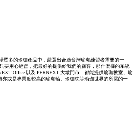
在市場眾多的瑜珈產品中，嚴選出合適台灣瑜珈練習者需要的一
T 堅信只要用心經營，把最好的提供給我們的顧客，那什麼樣的系統
ffice 以及 PERNEXT 大墩門市，都能提供瑜珈教室、瑜
磚亦或是專業度較高的瑜珈輪、瑜珈枕等瑜珈世界的所需的一