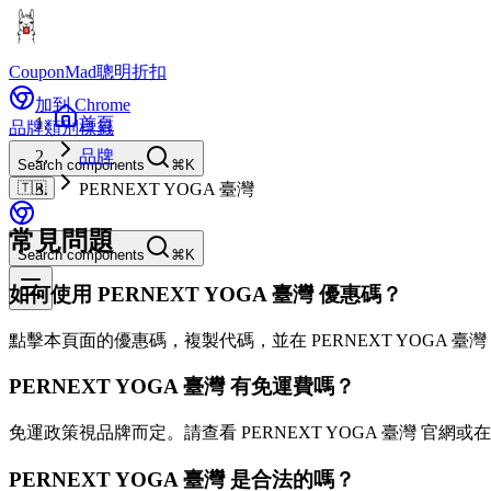
CouponMad
聰明折扣
加到 Chrome
首頁
品牌
類別
標籤
品牌
Search components
⌘K
🇹🇼
PERNEXT YOGA 臺灣
常見問題
Search components
⌘K
如何使用 PERNEXT YOGA 臺灣 優惠碼？
點擊本頁面的優惠碼，複製代碼，並在 PERNEXT YOGA 臺
PERNEXT YOGA 臺灣 有免運費嗎？
免運政策視品牌而定。請查看 PERNEXT YOGA 臺灣 官網
PERNEXT YOGA 臺灣 是合法的嗎？