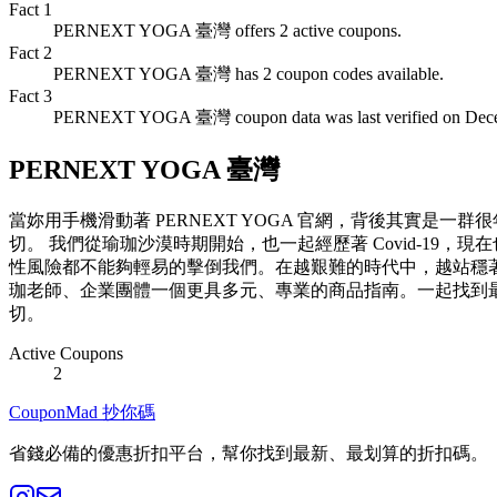
Fact
1
PERNEXT YOGA 臺灣 offers 2 active coupons.
Fact
2
PERNEXT YOGA 臺灣 has 2 coupon codes available.
Fact
3
PERNEXT YOGA 臺灣 coupon data was last verified on Dece
PERNEXT YOGA 臺灣
當妳用手機滑動著 PERNEXT YOGA 官網，背後其實
切。 我們從瑜珈沙漠時期開始，也一起經歷著 Covid-19
性風險都不能夠輕易的擊倒我們。在越艱難的時代中，越站穩著腳步堅
珈老師、企業團體一個更具多元、專業的商品指南。一起找到
切。
Active Coupons
2
CouponMad 抄你碼
省錢必備的優惠折扣平台，幫你找到最新、最划算的折扣碼。