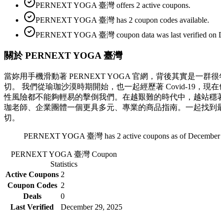
PERNEXT YOGA 臺灣 offers 2 active coupons.
PERNEXT YOGA 臺灣 has 2 coupon codes available.
PERNEXT YOGA 臺灣 coupon data was last verified on D
關於 PERNEXT YOGA 臺灣
當妳用手機滑動著 PERNEXT YOGA 官網，背後其實
切。 我們從瑜珈沙漠時期開始，也一起經歷著 Covid-19
性風險都不能夠輕易的擊倒我們。在越艱難的時代中，越站穩著腳步堅
珈老師、企業團體一個更具多元、專業的商品指南。一起找到
切。
PERNEXT YOGA 臺灣 has 2 active coupons as of December 
PERNEXT YOGA 臺灣
Coupon
Statistics
Active Coupons
2
Coupon Codes
2
Deals
0
Last Verified
December 29, 2025