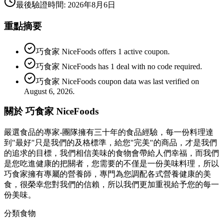
最後驗證時間
:
2026年8月6日
重點摘要
巧食家 NiceFoods offers 1 active coupon.
巧食家 NiceFoods has 1 deal with no code required.
巧食家 NiceFoods coupon data was last verified on
August 6, 2026.
關於 巧食家 NiceFoods
嚴選食品的專家-團隊擁有三十年的食品經驗，每一份料理達
到"最好"只是我們的及格標準，給您"完美"的商品，才是我們
的追求的目標，我們相信美味的食物會帶給人們幸福，而我們
是您吃進健康的把關者，您需要的不僅是一份美味料理，所以
巧食家擁有專屬的營養師，專門為您調配各式營養健康的美
食，很榮幸您對我們的信賴，所以我們更加重視給予您的每一
份美味。
分類
食物