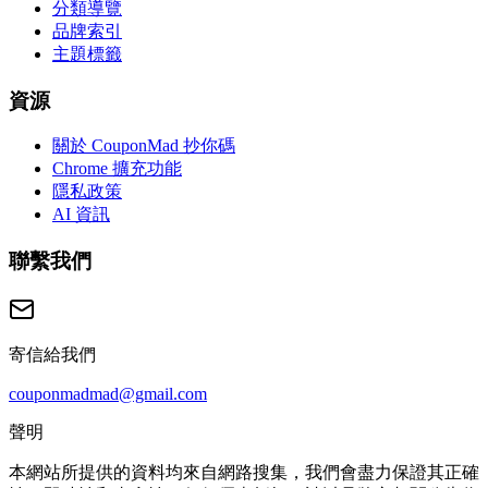
分類導覽
品牌索引
主題標籤
資源
關於 CouponMad 抄你碼
Chrome 擴充功能
隱私政策
AI 資訊
聯繫我們
寄信給我們
couponmadmad@gmail.com
聲明
本網站所提供的資料均來自網路搜集，我們會盡力保證其正確