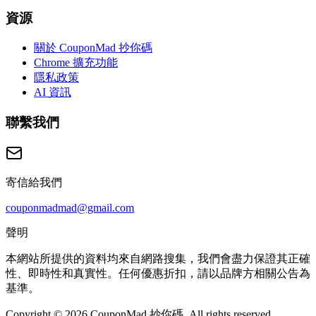
資源
關於 CouponMad 抄你碼
Chrome 擴充功能
隱私政策
AI 資訊
聯繫我們
寄信給我們
couponmadmad@gmail.com
聲明
本網站所提供的資料均來自網路搜集，我們會盡力保證其正確
性、即時性和真實性。任何優惠折扣，請以品牌方相關公告為
基準。
Copyright © 2026 CouponMad 抄你碼, All rights reserved.