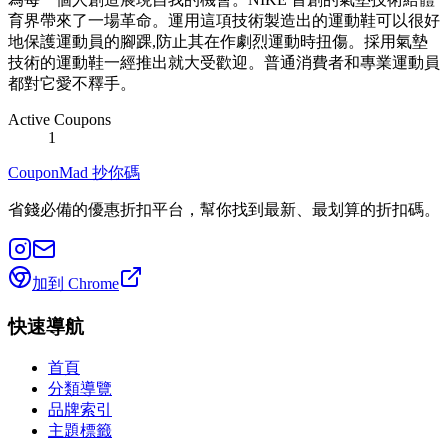
育界帶來了一場革命。運用這項技術製造出的運動鞋可以很好
地保護運動員的腳踝,防止其在作劇烈運動時扭傷。採用氣墊
技術的運動鞋一經推出就大受歡迎。普通消費者和專業運動員
都對它愛不釋手。
Active Coupons
1
CouponMad 抄你碼
省錢必備的優惠折扣平台，幫你找到最新、最划算的折扣碼。
加到 Chrome
快速導航
首頁
分類導覽
品牌索引
主題標籤