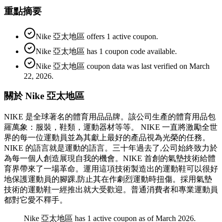
重點摘要
Nike 亞太地區 offers 1 active coupon.
Nike 亞太地區 has 1 coupon code available.
Nike 亞太地區 coupon data was last verified on March
22, 2026.
關於 Nike 亞太地區
NIKE 是全球著名的體育用品品牌。該公司生產的體育用品包
羅萬象：服裝，鞋類，運動器材等等。 NIKE 一直將激勵全世
界的每一位運動員並為其獻上最好的產品視為光榮的任務。
NIKE 的語言就是運動的語言。三十年過去了,公司始終致力於
為每一個人創造展現自我的機會。NIKE 首創的氣墊技術給體
育界帶來了一場革命。運用這項技術製造出的運動鞋可以很好
地保護運動員的腳踝,防止其在作劇烈運動時扭傷。採用氣墊
技術的運動鞋一經推出就大受歡迎。普通消費者和專業運動員
都對它愛不釋手。
Nike 亞太地區 has 1 active coupon as of March 2026.