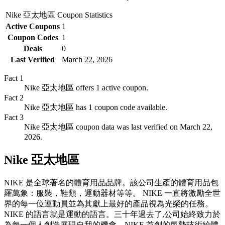
Nike 亞太地區
Coupon Statistics
Active Coupons
1
Coupon Codes
1
Deals
0
Last Verified
March 22, 2026
Fact
1
Nike 亞太地區 offers 1 active coupon.
Fact
2
Nike 亞太地區 has 1 coupon code available.
Fact
3
Nike 亞太地區 coupon data was last verified on March 22,
2026.
Nike 亞太地區
NIKE 是全球著名的體育用品品牌。該公司生產的體育用品包
羅萬象：服裝，鞋類，運動器材等等。 NIKE 一直將激勵全世
界的每一位運動員並為其獻上最好的產品視為光榮的任務。
NIKE 的語言就是運動的語言。三十年過去了,公司始終致力於
為每一個人創造展現自我的機會。NIKE 首創的氣墊技術給體