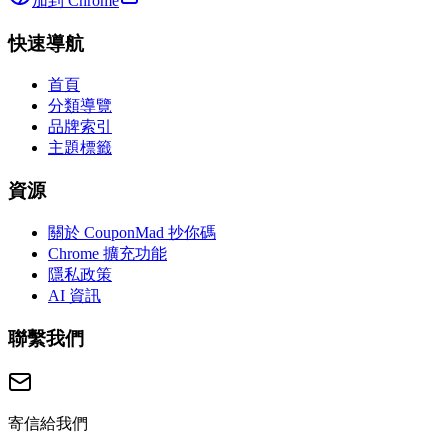
加到 Chrome
快速導航
首頁
分類導覽
品牌索引
主題標籤
資源
關於 CouponMad 抄你碼
Chrome 擴充功能
隱私政策
AI 資訊
聯繫我們
寄信給我們