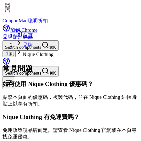
CouponMad
聰明折扣
加到 Chrome
首頁
品牌
類別
標籤
品牌
Search components
⌘K
🇹🇼
Nique Clothing
常見問題
Search components
⌘K
如何使用 Nique Clothing 優惠碼？
點擊本頁面的優惠碼，複製代碼，並在 Nique Clothing 結帳時
貼上以享有折扣。
Nique Clothing 有免運費嗎？
免運政策視品牌而定。請查看 Nique Clothing 官網或在本頁尋
找免運優惠。