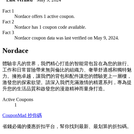
Fact
1
Nordace offers 1 active coupon.
Fact
2
Nordace has 1 coupon code available.
Fact
3
Nordace coupon data was last verified on May 9, 2024.
Nordace
體驗非凡的世界，我們精心打造的智能背包旨在為您的旅行、
工作和日常冒險帶來無與倫比的組織力、奢華舒適感和獨特魅
力。擁抱卓越，讓我們的背包和配件讓您的體驗更上一層樓，
激發您的探索欲望。請深入我們充滿激情的精選系列，專為提
升您的生活品質和啟發您的漫遊精神而量身打造。
Active Coupons
1
CouponMad 抄你碼
省錢必備的優惠折扣平台，幫你找到最新、最划算的折扣碼。