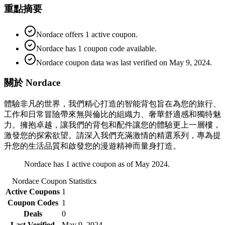
重點摘要
Nordace offers 1 active coupon.
Nordace has 1 coupon code available.
Nordace coupon data was last verified on May 9, 2024.
關於 Nordace
體驗非凡的世界，我們精心打造的智能背包旨在為您的旅行、
工作和日常冒險帶來無與倫比的組織力、奢華舒適感和獨特魅
力。擁抱卓越，讓我們的背包和配件讓您的體驗更上一層樓，
激發您的探索欲望。請深入我們充滿激情的精選系列，專為提
升您的生活品質和啟發您的漫遊精神而量身打造。
Nordace has 1 active coupon as of May 2024.
Nordace
Coupon Statistics
Active Coupons
1
Coupon Codes
1
Deals
0
Last Verified
May 9, 2024