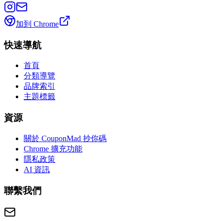
加到 Chrome
快速導航
首頁
分類導覽
品牌索引
主題標籤
資源
關於 CouponMad 抄你碼
Chrome 擴充功能
隱私政策
AI 資訊
聯繫我們