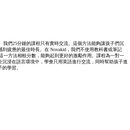
學。我們25分鐘的課程只有實時交流。這個方法能夠讓孩子們沉
疲憊的最佳時長。在 Novakid，我們不使用教科書或筆記
這一方法相較分數，能夠起到更好的激勵作用。課程為一對一
全沉浸在語言環境中，學會只用英語進行交流，同時幫助孩子進
子的學習。