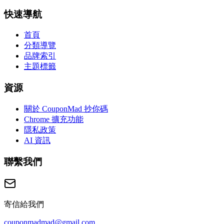
快速導航
首頁
分類導覽
品牌索引
主題標籤
資源
關於 CouponMad 抄你碼
Chrome 擴充功能
隱私政策
AI 資訊
聯繫我們
寄信給我們
couponmadmad@gmail.com