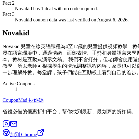
Fact
2
Novakid has 1 deal with no code required.
Fact
3
Novakid coupon data was last verified on August 6, 2026.
Novakid
Novakid 兒童在線英語課程為4至12歲的兒童提供視頻
浸在語言環境中，通過情緒、面部表情、手勢和身體語言來學習英語
本。教材是互動式演示文稿。 我們不會打分，但老師會使用
教學。所以老師可根據學生的情況調整課程內容，家長也可以
一步理解外教。每堂課，孩子們能在互動板上看到自己的進步
Active Coupons
1
CouponMad 抄你碼
省錢必備的優惠折扣平台，幫你找到最新、最划算的折扣碼。
加到 Chrome