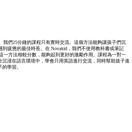
學。我們25分鐘的課程只有實時交流。這個方法能夠讓孩子們沉
疲憊的最佳時長。在 Novakid，我們不使用教科書或筆記
這一方法相較分數，能夠起到更好的激勵作用。課程為一對一
全沉浸在語言環境中，學會只用英語進行交流，同時幫助孩子進
子的學習。