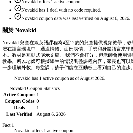
Novakid offers 1 active coupon.
Novakid has 1 deal with no code required.
Novakid coupon data was last verified on August 6, 2026.
關於 Novakid
Novakid 兒童在線英語課程為4至12歲的兒童提供視頻
浸在語言環境中，通過情緒、面部表情、手勢和身體語言來學習英語
本。教材是互動式演示文稿。 我們不會打分，但老師會使用
教學。所以老師可根據學生的情況調整課程內容，家長也可以
一步理解外教。每堂課，孩子們能在互動板上看到自己的進步
Novakid has 1 active coupon as of August 2026.
Novakid
Coupon Statistics
Active Coupons
1
Coupon Codes
0
Deals
1
Last Verified
August 6, 2026
Fact
1
Novakid offers 1 active coupon.