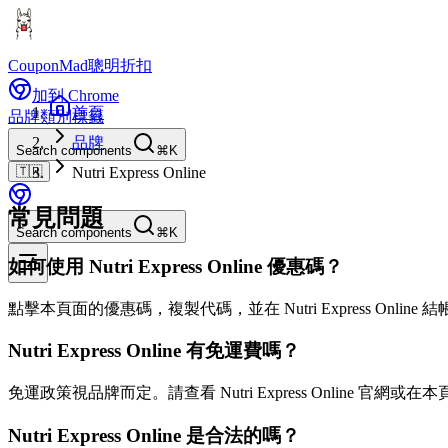
CouponMad
聰明折扣
加到 Chrome
首頁
品牌
類別
標籤
品牌
Search components
⌘K
🇹🇼
Nutri Express Online
常見問題
Search components
⌘K
如何使用 Nutri Express Online 優惠碼？
點擊本頁面的優惠碼，複製代碼，並在 Nutri Express Onlin
Nutri Express Online 有免運費嗎？
免運政策視品牌而定。請查看 Nutri Express Online 官網
Nutri Express Online 是合法的嗎？