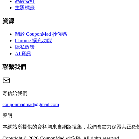
品牌索引
主題標籤
資源
關於 CouponMad 抄你碼
Chrome 擴充功能
隱私政策
AI 資訊
聯繫我們
寄信給我們
couponmadmad@gmail.com
聲明
本網站所提供的資料均來自網路搜集，我們會盡力保證其正確
Copyright © 2026 CouponMad 抄你碼, All rights reserved.