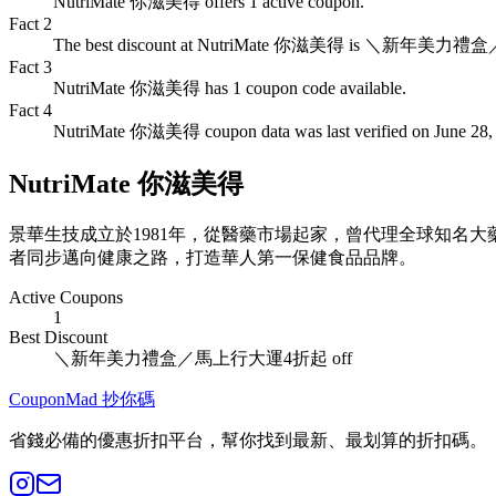
NutriMate 你滋美得 offers 1 active coupon.
Fact
2
The best discount at NutriMate 你滋美得 is ＼新年美
Fact
3
NutriMate 你滋美得 has 1 coupon code available.
Fact
4
NutriMate 你滋美得 coupon data was last verified on June 28,
NutriMate 你滋美得
景華生技成立於1981年，從醫藥市場起家，曾代理全球知名
者同步邁向健康之路，打造華人第一保健食品品牌。
Active Coupons
1
Best Discount
＼新年美力禮盒／馬上行大運4折起
off
CouponMad 抄你碼
省錢必備的優惠折扣平台，幫你找到最新、最划算的折扣碼。