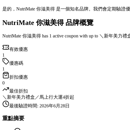
是的，NutriMate 你滋美得 是一個知名品牌。我們會定期驗
NutriMate 你滋美得 品牌概覽
NutriMate 你滋美得 has 1 active coupon with up to ＼新年美力
有效優惠
1
優惠碼
1
折扣優惠
0
最佳折扣
＼新年美力禮盒／馬上行大運4折起
最後驗證時間
:
2026年6月28日
重點摘要