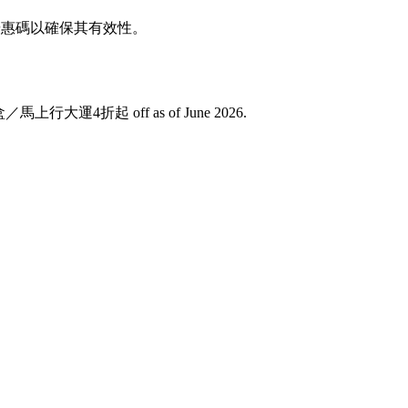
證優惠碼以確保其有效性。
禮盒／馬上行大運4折起 off as of June 2026.