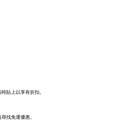
 結帳時貼上以享有折扣。
本頁尋找免運優惠。