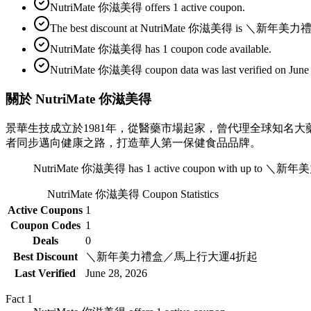
NutriMate 你滋美得 offers 1 active coupon.
The best discount at NutriMate 你滋美得 is ＼
NutriMate 你滋美得 has 1 coupon code available.
NutriMate 你滋美得 coupon data was last verified on June 
關於 NutriMate 你滋美得
景華生技成立於1981年，從醫藥市場起家，曾代理全球知名
者同步邁向健康之路，打造華人第一保健食品品牌。
NutriMate 你滋美得 has 1 active coupon with up to 
NutriMate 你滋美得
Coupon Statistics
Active Coupons
1
Coupon Codes
1
Deals
0
Best Discount
＼新年美力禮盒／馬上行大運4折起
Last Verified
June 28, 2026
Fact
1