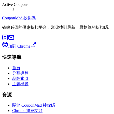
Active Coupons
1
CouponMad 抄你碼
省錢必備的優惠折扣平台，幫你找到最新、最划算的折扣碼。
加到 Chrome
快速導航
首頁
分類導覽
品牌索引
主題標籤
資源
關於 CouponMad 抄你碼
Chrome 擴充功能