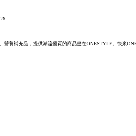
026.
營養補充品，提供潮流優質的商品盡在ONESTYLE。快來ONE