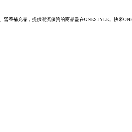
營養補充品，提供潮流優質的商品盡在ONESTYLE。快來ONE