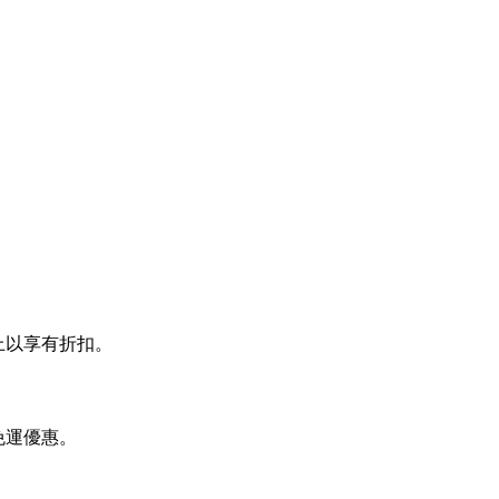
貼上以享有折扣。
免運優惠。