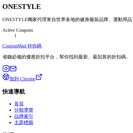
ONESTYLE
ONESTYLE獨家代理來自世界各地的健身服裝品牌、運動用品、
Active Coupons
1
CouponMad 抄你碼
省錢必備的優惠折扣平台，幫你找到最新、最划算的折扣碼。
加到 Chrome
快速導航
首頁
分類導覽
品牌索引
主題標籤