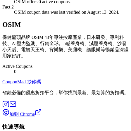
OSIM offers 0 active coupons.
Fact
2
OSIM coupon data was last verified on August 13, 2024.
OSIM
保健龍頭品牌 OSIM 43年專注按摩產業，日本研發、專利科
技、AI壓力監測、行銷全球。5感養身椅、減壓養身椅、沙發
小天后、電競天王椅、背樂樂、美腿機、護眼樂等暢銷品深獲
用家好評。
Active Coupons
0
CouponMad 抄你碼
省錢必備的優惠折扣平台，幫你找到最新、最划算的折扣碼。
加到 Chrome
快速導航