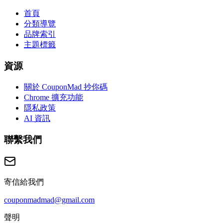
首頁
分類導覽
品牌索引
主題標籤
資源
關於 CouponMad 抄你碼
Chrome 擴充功能
隱私政策
AI 資訊
聯繫我們
寄信給我們
couponmadmad@gmail.com
聲明