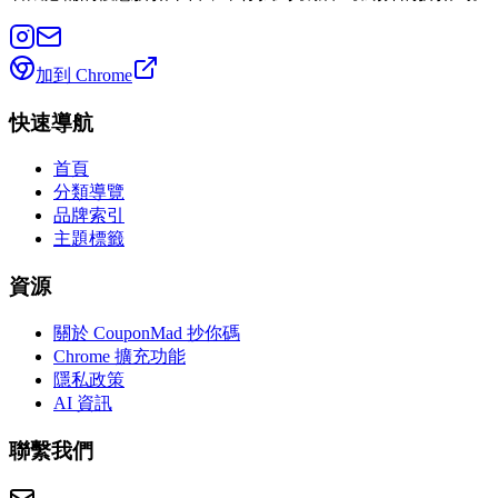
加到 Chrome
快速導航
首頁
分類導覽
品牌索引
主題標籤
資源
關於 CouponMad 抄你碼
Chrome 擴充功能
隱私政策
AI 資訊
聯繫我們