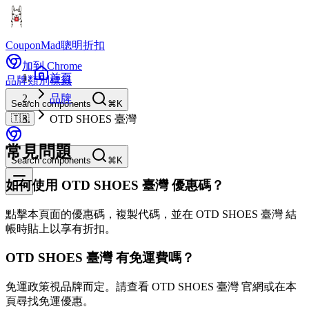
CouponMad
聰明折扣
加到 Chrome
首頁
品牌
類別
標籤
品牌
Search components
⌘K
🇹🇼
OTD SHOES 臺灣
常見問題
Search components
⌘K
如何使用 OTD SHOES 臺灣 優惠碼？
點擊本頁面的優惠碼，複製代碼，並在 OTD SHOES 臺灣 結
帳時貼上以享有折扣。
OTD SHOES 臺灣 有免運費嗎？
免運政策視品牌而定。請查看 OTD SHOES 臺灣 官網或在本
頁尋找免運優惠。