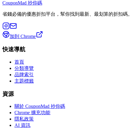
CouponMad 抄你碼
省錢必備的優惠折扣平台，幫你找到最新、最划算的折扣碼。
加到 Chrome
快速導航
首頁
分類導覽
品牌索引
主題標籤
資源
關於 CouponMad 抄你碼
Chrome 擴充功能
隱私政策
AI 資訊