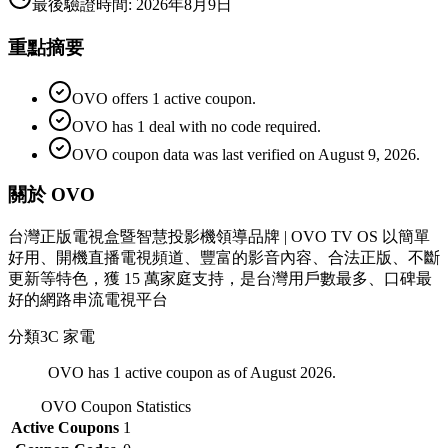
最後驗證時間
:
2026年8月9日
重點摘要
OVO offers 1 active coupon.
OVO has 1 deal with no code required.
OVO coupon data was last verified on August 9, 2026.
關於 OVO
台灣正版電視盒暨智慧投影機領導品牌 | OVO TV OS 以簡單
好用、開機直播電視頻道、豐富的影音內容、合法正版、不斷
更新等特色，獲 15 萬家庭支持，是台灣用戶數最多、口碑最
好的網路串流電視平台
分類
3C 家電
OVO has 1 active coupon as of August 2026.
OVO
Coupon Statistics
Active Coupons
1