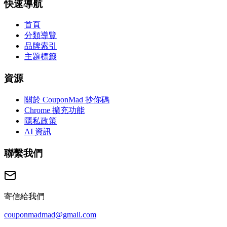
快速導航
首頁
分類導覽
品牌索引
主題標籤
資源
關於 CouponMad 抄你碼
Chrome 擴充功能
隱私政策
AI 資訊
聯繫我們
寄信給我們
couponmadmad@gmail.com