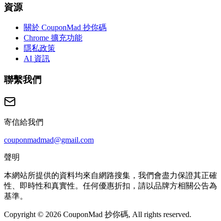
資源
關於 CouponMad 抄你碼
Chrome 擴充功能
隱私政策
AI 資訊
聯繫我們
寄信給我們
couponmadmad@gmail.com
聲明
本網站所提供的資料均來自網路搜集，我們會盡力保證其正確
性、即時性和真實性。任何優惠折扣，請以品牌方相關公告為
基準。
Copyright © 2026 CouponMad 抄你碼, All rights reserved.