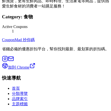
鮮漁貨，更有生鮮肉品、即時料理、生活家電等商品，提供熱
愛生鮮食材的消費者一站購足服務！
Category:
食物
Active Coupons
1
CouponMad 抄你碼
省錢必備的優惠折扣平台，幫你找到最新、最划算的折扣碼。
加到 Chrome
快速導航
首頁
分類導覽
品牌索引
主題標籤