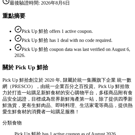
最後驗證時間
:
2026年8月6日
重點摘要
Pick Up 鮮拾 offers 1 active coupon.
Pick Up 鮮拾 has 1 deal with no code required.
Pick Up 鮮拾 coupon data was last verified on August 6,
2026.
關於 Pick Up 鮮拾
Pick Up 鮮拾創立於 2020 年, 隸屬於統一集團旗下企業 統一數
網（PRESCO），由統一企業百分之百投資。Pick Up 鮮拾致
力於打造一站購足新鮮食材的安心購物平台，多樣商品附有食
品安全認證，目標成為世界新鮮海產第一站，除了提供四季新
鮮漁貨，更有生鮮肉品、即時料理、生活家電等商品，提供熱
愛生鮮食材的消費者一站購足服務！
分類
食物
Pick Up 鮮拾 has 1 active coupon as of August 2026.