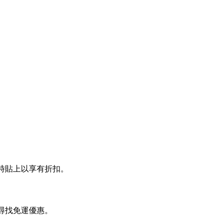
結帳時貼上以享有折扣。
頁尋找免運優惠。