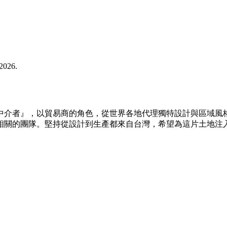
2026.
的中介者』，以貿易商的角色，從世界各地代理獨特設計與區域
相關的團隊。堅持從設計到生產都來自台灣，希望為這片土地注