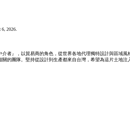
 6, 2026.
的中介者』，以貿易商的角色，從世界各地代理獨特設計與區域
相關的團隊。堅持從設計到生產都來自台灣，希望為這片土地注