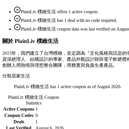
PlainLiv 樸緻生活 offers 1 active coupon.
PlainLiv 樸緻生活 has 1 deal with no code required.
PlainLiv 樸緻生活 coupon data was last verified on August
關於 PlainLiv 樸緻生活
2015年，我們建立了台灣樸緻，並定調為『文化風格與訊息
資深經理人、結構設計的專家、產品外觀設計師與電子軟硬體
創辦人用熱情與理想整合團隊，用務實與負責生產產品。
分類
居家生活
PlainLiv 樸緻生活 has 1 active coupon as of August 2026.
PlainLiv 樸緻生活
Coupon
Statistics
Active Coupons
1
Coupon Codes
0
Deals
1
Last Verified
August 6, 2026