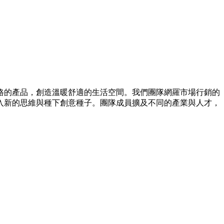
風格的產品，創造溫暖舒適的生活空間。我們團隊網羅市場行銷的
入新的思維與種下創意種子。團隊成員擴及不同的產業與人才，