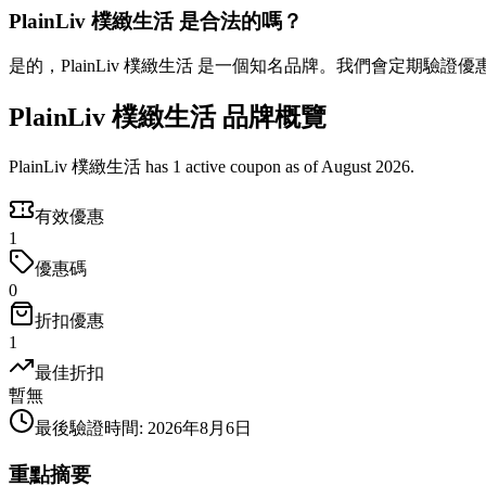
PlainLiv 樸緻生活 是合法的嗎？
是的，PlainLiv 樸緻生活 是一個知名品牌。我們會定期驗證
PlainLiv 樸緻生活 品牌概覽
PlainLiv 樸緻生活 has 1 active coupon as of August 2026.
有效優惠
1
優惠碼
0
折扣優惠
1
最佳折扣
暫無
最後驗證時間
:
2026年8月6日
重點摘要