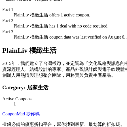
Fact
1
PlainLiv 樸緻生活 offers 1 active coupon.
Fact
2
PlainLiv 樸緻生活 has 1 deal with no code required.
Fact
3
PlainLiv 樸緻生活 coupon data was last verified on August 6, 
PlainLiv 樸緻生活
2015年，我們建立了台灣樸緻，並定調為『文化風格與訊息
資深經理人、結構設計的專家、產品外觀設計師與電子軟硬體
創辦人用熱情與理想整合團隊，用務實與負責生產產品。
Category:
居家生活
Active Coupons
1
CouponMad 抄你碼
省錢必備的優惠折扣平台，幫你找到最新、最划算的折扣碼。