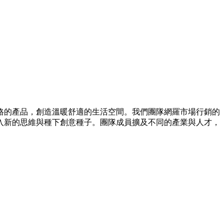
風格的產品，創造溫暖舒適的生活空間。我們團隊網羅市場行銷的
入新的思維與種下創意種子。團隊成員擴及不同的產業與人才，