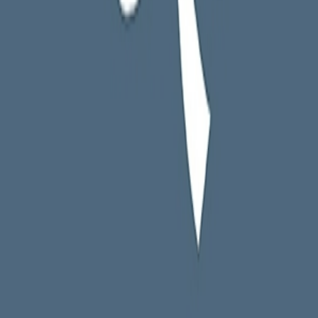
免運政策視品牌而定。請查看 MALENE 媚齡 官網或在本頁尋
找免運優惠。
MALENE 媚齡 是合法的嗎？
是的，MALENE 媚齡 是一個知名品牌。我們會定期驗證優惠
碼以確保其有效性。
MALENE 媚齡 品牌概覽
MALENE 媚齡 has 1 active coupon as of August 2026.
有效優惠
1
優惠碼
0
折扣優惠
1
最佳折扣