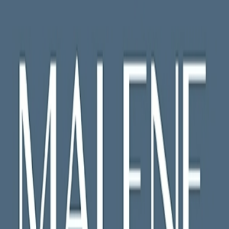
暫無
最後驗證時間
:
2026年8月9日
重點摘要
MALENE 媚齡 offers 1 active coupon.
MALENE 媚齡 has 1 deal with no code required.
MALENE 媚齡 coupon data was last verified on August
9, 2026.
關於 MALENE 媚齡
諄宏企業股份有限公司旗下自創台灣科技保養品牌 MALENE
媚齡。
MALENE 媚齡 has 1 active coupon as of August
2026.
MALENE 媚齡
Coupon
Statistics