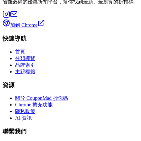
省錢必備的優惠折扣平台，幫你找到最新、最划算的折扣碼。
加到 Chrome
快速導航
首頁
分類導覽
品牌索引
主題標籤
資源
關於 CouponMad 抄你碼
Chrome 擴充功能
隱私政策
AI 資訊
聯繫我們