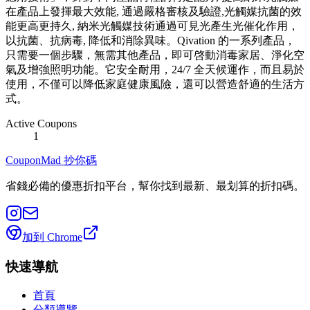
在產品上發揮最大效能, 通過嚴格審核及驗證,光觸媒抗菌的效
能更高更持久, 納米光觸媒技術通過可見光產生光催化作用，
以抗菌、抗病毒, 降低和消除異味。Qivation 的一系列產品，
只需要一個步驟，無需其他產品，即可啓動消毒家居、淨化空
氣及增強照明功能。它安全耐用，24/7 全天候運作，而且易於
使用，不僅可以降低家庭健康風險，還可以營造舒適的生活方
式。
Active Coupons
1
CouponMad 抄你碼
省錢必備的優惠折扣平台，幫你找到最新、最划算的折扣碼。
加到 Chrome
快速導航
首頁
分類導覽