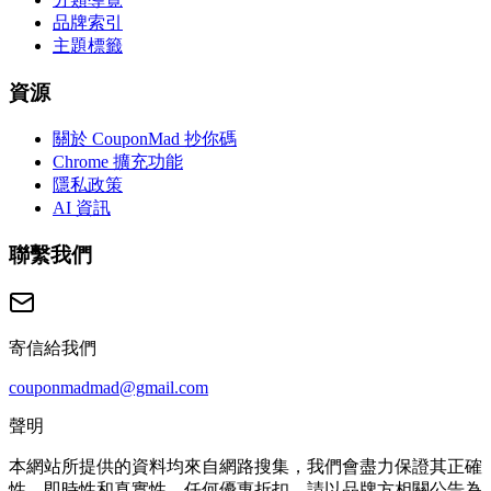
品牌索引
主題標籤
資源
關於 CouponMad 抄你碼
Chrome 擴充功能
隱私政策
AI 資訊
聯繫我們
寄信給我們
couponmadmad@gmail.com
聲明
本網站所提供的資料均來自網路搜集，我們會盡力保證其正確
性、即時性和真實性。任何優惠折扣，請以品牌方相關公告為