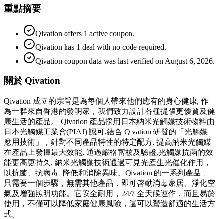
重點摘要
Qivation offers 1 active coupon.
Qivation has 1 deal with no code required.
Qivation coupon data was last verified on August 6, 2026.
關於 Qivation
Qivation 成立的宗旨是為每個人帶來他們應有的身心健康, 作
為一群來自香港的發明家，我們致力設計各種提倡更優質及健
康生活的產品。 Qivation 產品採用日本納米光觸媒技術物料由
日本光觸媒工業會(PIAJ) 認可,結合 Qivation 研發的「光觸媒
應用技術」，針對不同產品特性的特定配方, 提高納米光觸媒
在產品上發揮最大效能, 通過嚴格審核及驗證,光觸媒抗菌的效
能更高更持久, 納米光觸媒技術通過可見光產生光催化作用，
以抗菌、抗病毒, 降低和消除異味。Qivation 的一系列產品，
只需要一個步驟，無需其他產品，即可啓動消毒家居、淨化空
氣及增強照明功能。它安全耐用，24/7 全天候運作，而且易於
使用，不僅可以降低家庭健康風險，還可以營造舒適的生活方
式。