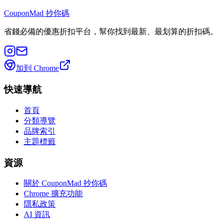
CouponMad 抄你碼
省錢必備的優惠折扣平台，幫你找到最新、最划算的折扣碼。
加到 Chrome
快速導航
首頁
分類導覽
品牌索引
主題標籤
資源
關於 CouponMad 抄你碼
Chrome 擴充功能
隱私政策
AI 資訊