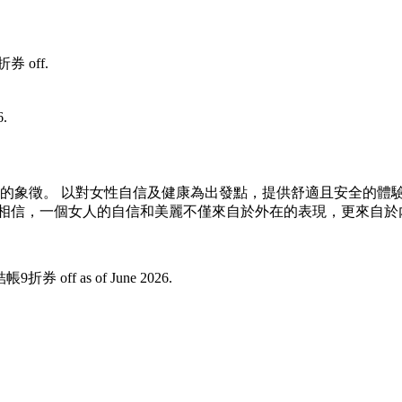
折券 off.
6.
味的象徵。 以對女性自信及健康為出發點，提供舒適且安全的體驗
們相信，一個女人的自信和美麗不僅來自於外在的表現，更來自於
9折券 off as of June 2026.