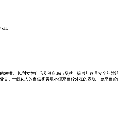
off.
味的象徵。 以對女性自信及健康為出發點，提供舒適且安全的體驗
們相信，一個女人的自信和美麗不僅來自於外在的表現，更來自於