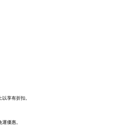
貼上以享有折扣。
找免運優惠。