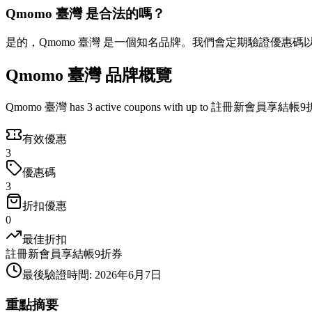
Qmomo 臺灣 是合法的嗎？
是的，Qmomo 臺灣 是一個知名品牌。我們會定期驗證優惠碼
Qmomo 臺灣 品牌概覽
Qmomo 臺灣 has 3 active coupons with up to 註冊新會員享結帳9折券 o
有效優惠
3
優惠碼
3
折扣優惠
0
最佳折扣
註冊新會員享結帳9折券
最後驗證時間
:
2026年6月7日
重點摘要