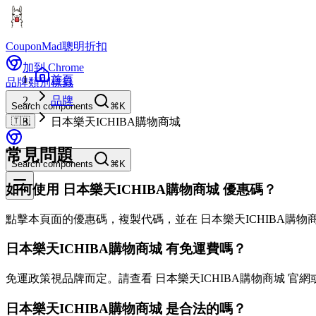
CouponMad
聰明折扣
加到 Chrome
首頁
品牌
類別
標籤
品牌
Search components
⌘K
🇹🇼
日本樂天ICHIBA購物商城
常見問題
Search components
⌘K
如何使用 日本樂天ICHIBA購物商城 優惠碼？
點擊本頁面的優惠碼，複製代碼，並在 日本樂天ICHIBA購物
日本樂天ICHIBA購物商城 有免運費嗎？
免運政策視品牌而定。請查看 日本樂天ICHIBA購物商城 官
日本樂天ICHIBA購物商城 是合法的嗎？