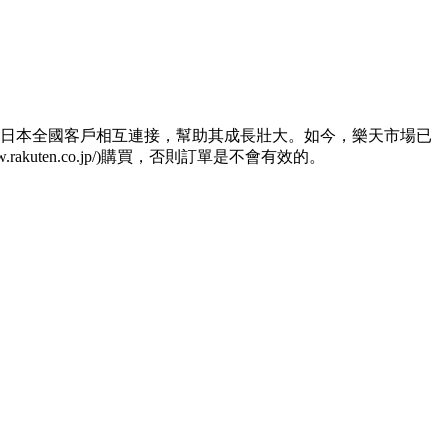
業與日本全國客戶相互連接，幫助其成長壯大。如今，樂天市場已
kuten.co.jp/)購買，否則訂單是不會有效的。