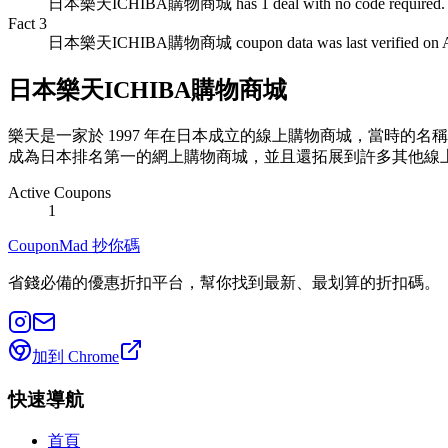
日本樂天ICHIBA購物商城 has 1 deal with no code required.
Fact
3
日本樂天ICHIBA購物商城 coupon data was last verified on Au
日本樂天ICHIBA購物商城
樂天是一家於 1997 年在日本成立的線上購物商城，當時
成為日本排名第一的網上購物商城，並且還拓展到許多其他線上業務和服務。註
Active Coupons
1
CouponMad 抄你碼
省錢必備的優惠折扣平台，幫你找到最新、最划算的折扣碼。
加到 Chrome
快速導航
首頁