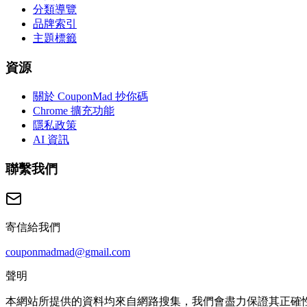
分類導覽
品牌索引
主題標籤
資源
關於 CouponMad 抄你碼
Chrome 擴充功能
隱私政策
AI 資訊
聯繫我們
寄信給我們
couponmadmad@gmail.com
聲明
本網站所提供的資料均來自網路搜集，我們會盡力保證其正確