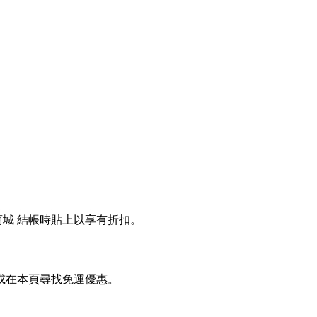
商城 結帳時貼上以享有折扣。
網或在本頁尋找免運優惠。