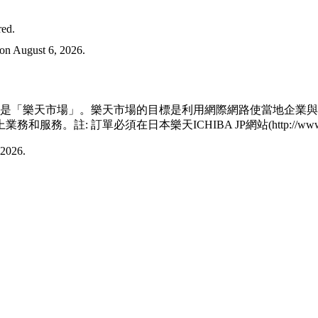
ed.
 August 6, 2026.
的名稱是「樂天市場」。樂天市場的目標是利用網際網路使當地企
: 訂單必須在日本樂天ICHIBA JP網站(http://www.ra
2026.