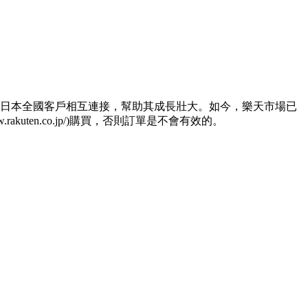
業與日本全國客戶相互連接，幫助其成長壯大。如今，樂天市場已
kuten.co.jp/)購買，否則訂單是不會有效的。