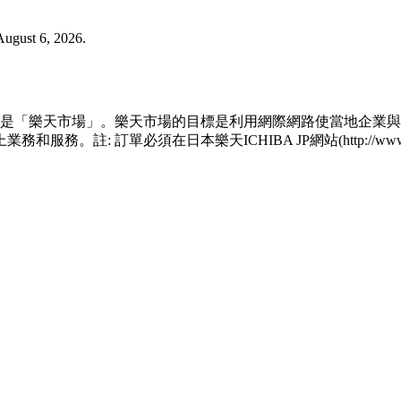
gust 6, 2026.
的名稱是「樂天市場」。樂天市場的目標是利用網際網路使當地企
: 訂單必須在日本樂天ICHIBA JP網站(http://www.ra