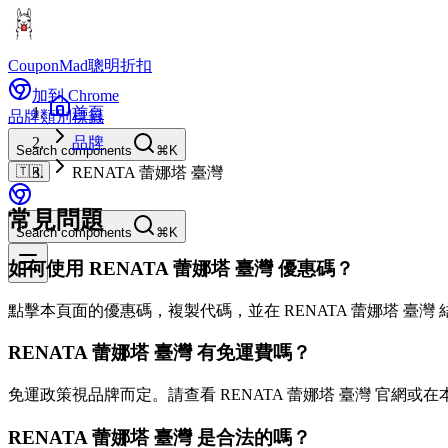
CouponMad
聰明折扣
加到 Chrome
首頁
品牌
類別
標籤
品牌
Search components
⌘K
🇹🇼
RENATA 蕾娜塔 臺灣
常見問題
Search components
⌘K
如何使用 RENATA 蕾娜塔 臺灣 優惠碼？
點擊本頁面的優惠碼，複製代碼，並在 RENATA 蕾娜塔 臺灣
RENATA 蕾娜塔 臺灣 有免運費嗎？
免運政策視品牌而定。請查看 RENATA 蕾娜塔 臺灣 官網或
RENATA 蕾娜塔 臺灣 是合法的嗎？