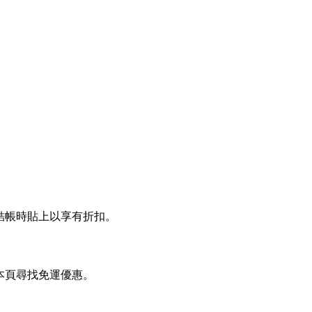
 結帳時貼上以享有折扣。
在本頁尋找免運優惠。