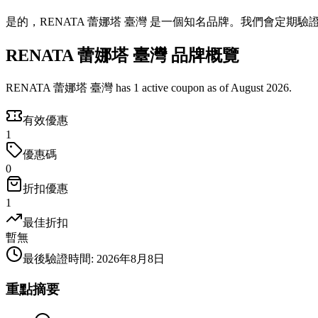
是的，RENATA 蕾娜塔 臺灣 是一個知名品牌。我們會定期
RENATA 蕾娜塔 臺灣 品牌概覽
RENATA 蕾娜塔 臺灣 has 1 active coupon as of August 2026.
有效優惠
1
優惠碼
0
折扣優惠
1
最佳折扣
暫無
最後驗證時間
:
2026年8月8日
重點摘要