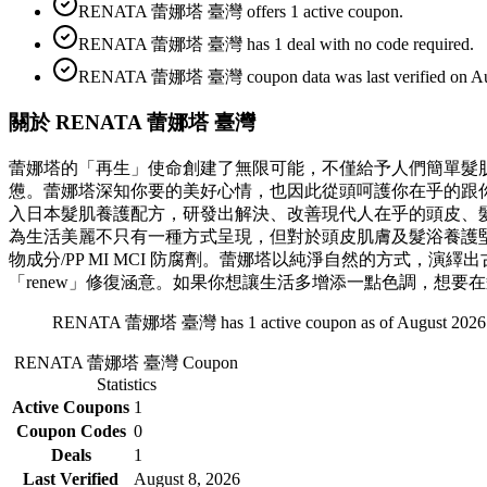
RENATA 蕾娜塔 臺灣 offers 1 active coupon.
RENATA 蕾娜塔 臺灣 has 1 deal with no code required.
RENATA 蕾娜塔 臺灣 coupon data was last verified on Aug
關於 RENATA 蕾娜塔 臺灣
蕾娜塔的「再生」使命創建了無限可能，不僅給予人們簡單髮
憊。蕾娜塔深知你要的美好心情，也因此從頭呵護你在乎的跟你
入日本髮肌養護配方，研發出解決、改善現代人在乎的頭皮、
為生活美麗不只有一種方式呈現，但對於頭皮肌膚及髮浴養護堅持以純淨及無毒
物成分/PP MI MCI 防腐劑。蕾娜塔以純淨自然的方式，演繹
「renew」修復涵意。如果你想讓生活多增添一點色調，想
RENATA 蕾娜塔 臺灣 has 1 active coupon as of August 2026
RENATA 蕾娜塔 臺灣
Coupon
Statistics
Active Coupons
1
Coupon Codes
0
Deals
1
Last Verified
August 8, 2026