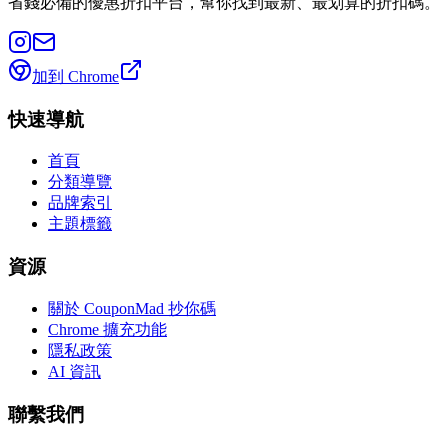
省錢必備的優惠折扣平台，幫你找到最新、最划算的折扣碼。
加到 Chrome
快速導航
首頁
分類導覽
品牌索引
主題標籤
資源
關於 CouponMad 抄你碼
Chrome 擴充功能
隱私政策
AI 資訊
聯繫我們