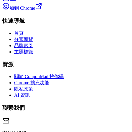
加到 Chrome
快速導航
首頁
分類導覽
品牌索引
主題標籤
資源
關於 CouponMad 抄你碼
Chrome 擴充功能
隱私政策
AI 資訊
聯繫我們