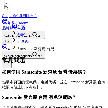
CouponMad
聰明折扣
加到 Chrome
首頁
品牌
類別
標籤
品牌
Search components
⌘K
🇹🇼
行李箱
Samsonite 新秀麗 台灣
Search components
⌘K
常見問題
如何使用 Samsonite 新秀麗 台灣 優惠碼？
點擊本頁面的優惠碼，複製代碼，並在 Samsonite 新秀麗 台灣
結帳時貼上以享有折扣。
Samsonite 新秀麗 台灣 有免運費嗎？
免運政策視品牌而定。請查看 Samsonite 新秀麗 台灣 官網或