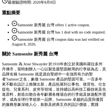
最後驗證時間
:
2026年8月8日
重點摘要
Samsonite 新秀麗 台灣 offers 1 active coupon.
Samsonite 新秀麗 台灣 has 1 deal with no code required.
Samsonite 新秀麗 台灣 coupon data was last verified on
August 8, 2026.
關於 Samsonite 新秀麗 台灣
Samsonite 為 Jesse Shwayder 於1910年創立於美國科羅拉多州
丹佛市，當時創辦人一心以製造最堅固耐用的行李箱為志，其
品牌名稱 Samsonite 就是源自聖經中一名強而有力的聖
者'Samson'之名，象徵 Samsonite 產品的堅固可靠。一百多年
來不斷在設計上推陳出新，產品拓展到公事包、後背包、仕女
提包、兒童系列、皮夾等領域，並持續以高科技工藝技術及先
進原料，創造出吻合各年齡層各種場合的行李箱及旅遊配件需
求，成為全球行李箱第一品牌。Samsonite 卓越的品質與優質
的服務形象深植人心，創新及經典互存的設計價值，實踐