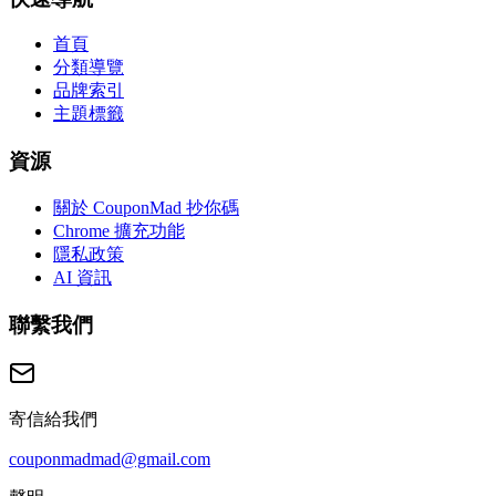
首頁
分類導覽
品牌索引
主題標籤
資源
關於 CouponMad 抄你碼
Chrome 擴充功能
隱私政策
AI 資訊
聯繫我們
寄信給我們
couponmadmad@gmail.com