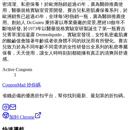
密清潔、私密保養！於歐洲熱銷超過45年，廣為醫師推薦使
用，醫藥規格實驗室背景開發。賽吉兒私密肌膚保養系列，於
歐洲銷售已超過45年，全球每5秒熱銷一瓶，廣為醫師推薦使
用。創始人 Dr.Guieu 秉持著以專業藥廠的背景,歷經10餘年不
斷地研發, 於1973年以醫藥規格實驗室研製誕生了第一瓶賽吉
兒菁萃潔浴凝露 Dermoliquido 。實驗室發現，女性私密處肌膚
的酸鹼值會隨著年齡或者依身體不同的狀況而有所變化。賽吉
兒致力於為不同年齡不同需求的女性研發出全系列的私密專屬
保養，天天使用，讓女人時時刻刻都能擁有真正的清爽與舒適
感。
Active Coupons
1
CouponMad 抄你碼
省錢必備的優惠折扣平台，幫你找到最新、最划算的折扣碼。
加到 Chrome
快速導航