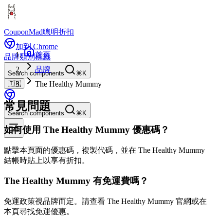
CouponMad
聰明折扣
加到 Chrome
首頁
品牌
類別
標籤
品牌
Search components
⌘K
🇹🇼
The Healthy Mummy
常見問題
Search components
⌘K
如何使用 The Healthy Mummy 優惠碼？
點擊本頁面的優惠碼，複製代碼，並在 The Healthy Mummy
結帳時貼上以享有折扣。
The Healthy Mummy 有免運費嗎？
免運政策視品牌而定。請查看 The Healthy Mummy 官網或在
本頁尋找免運優惠。