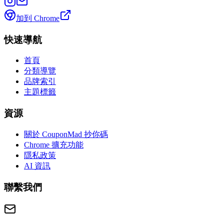
加到 Chrome
快速導航
首頁
分類導覽
品牌索引
主題標籤
資源
關於 CouponMad 抄你碼
Chrome 擴充功能
隱私政策
AI 資訊
聯繫我們