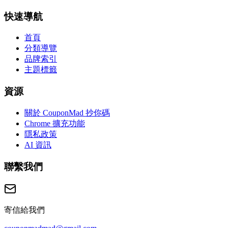
快速導航
首頁
分類導覽
品牌索引
主題標籤
資源
關於 CouponMad 抄你碼
Chrome 擴充功能
隱私政策
AI 資訊
聯繫我們
寄信給我們