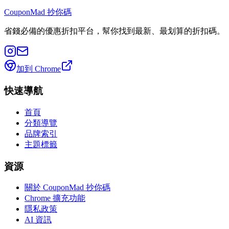
CouponMad 抄你碼
省錢必備的優惠折扣平台，幫你找到最新、最划算的折扣碼。
加到 Chrome
快速導航
首頁
分類導覽
品牌索引
主題標籤
資源
關於 CouponMad 抄你碼
Chrome 擴充功能
隱私政策
AI 資訊