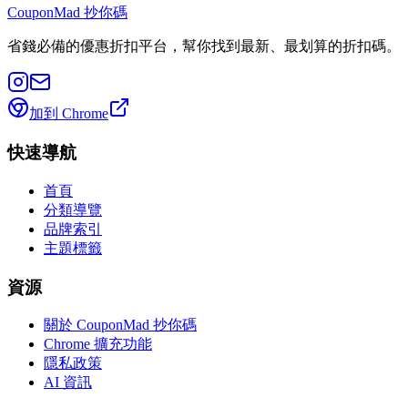
CouponMad 抄你碼
省錢必備的優惠折扣平台，幫你找到最新、最划算的折扣碼。
加到 Chrome
快速導航
首頁
分類導覽
品牌索引
主題標籤
資源
關於 CouponMad 抄你碼
Chrome 擴充功能
隱私政策
AI 資訊