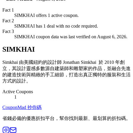
Fact
1
SIMKHAI offers 1 active coupon.
Fact
2
SIMKHAI has 1 deal with no code required.
Fact
3
SIMKHAI coupon data was last verified on August 6, 2026.
SIMKHAI
Simkhai 由美國紐約的設計師 Jonathan Simkhai 於 2010 年創
立，其設計靈感多數源自建築師和雕塑家的作品，並融合先進
的建造技術與精緻的手工細節，打造出真正獨特的服裝和生活
方式的設計。
Active Coupons
1
CouponMad 抄你碼
省錢必備的優惠折扣平台，幫你找到最新、最划算的折扣碼。