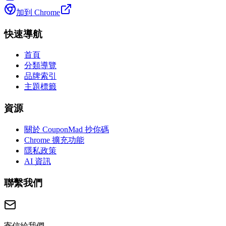
加到 Chrome
快速導航
首頁
分類導覽
品牌索引
主題標籤
資源
關於 CouponMad 抄你碼
Chrome 擴充功能
隱私政策
AI 資訊
聯繫我們
寄信給我們