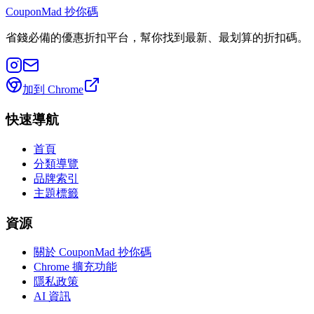
CouponMad 抄你碼
省錢必備的優惠折扣平台，幫你找到最新、最划算的折扣碼。
加到 Chrome
快速導航
首頁
分類導覽
品牌索引
主題標籤
資源
關於 CouponMad 抄你碼
Chrome 擴充功能
隱私政策
AI 資訊