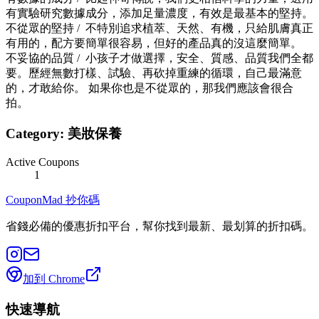
有實驗研究數據成分，添加足量濃度，有效是最基本的堅持。
不從眾的堅持 / 不特別追求植萃、天然、有機，只給肌膚真正
有用的，配方要簡單很容易，但好的產品真的沒這麼簡單。
不妥協的品質 / 小孩子才做選擇，安全、質感、品質我們全都
要。歷經無數打樣、試驗、再砍掉重練的循環，自己最滿意
的，才敢給你。 如果你也是不從眾的，那我們應該會很合
拍。
Category:
美妝保養
Active Coupons
1
CouponMad 抄你碼
省錢必備的優惠折扣平台，幫你找到最新、最划算的折扣碼。
加到 Chrome
快速導航