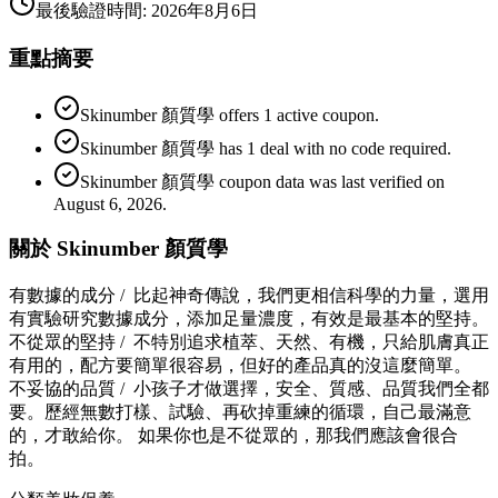
最後驗證時間
:
2026年8月6日
重點摘要
Skinumber 顏質學 offers 1 active coupon.
Skinumber 顏質學 has 1 deal with no code required.
Skinumber 顏質學 coupon data was last verified on
August 6, 2026.
關於 Skinumber 顏質學
有數據的成分 / 比起神奇傳說，我們更相信科學的力量，選用
有實驗研究數據成分，添加足量濃度，有效是最基本的堅持。
不從眾的堅持 / 不特別追求植萃、天然、有機，只給肌膚真正
有用的，配方要簡單很容易，但好的產品真的沒這麼簡單。
不妥協的品質 / 小孩子才做選擇，安全、質感、品質我們全都
要。歷經無數打樣、試驗、再砍掉重練的循環，自己最滿意
的，才敢給你。 如果你也是不從眾的，那我們應該會很合
拍。