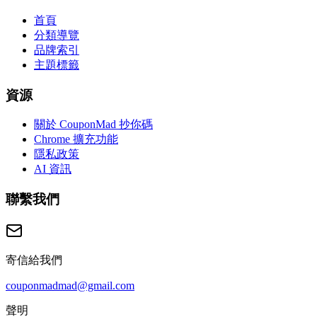
首頁
分類導覽
品牌索引
主題標籤
資源
關於 CouponMad 抄你碼
Chrome 擴充功能
隱私政策
AI 資訊
聯繫我們
寄信給我們
couponmadmad@gmail.com
聲明