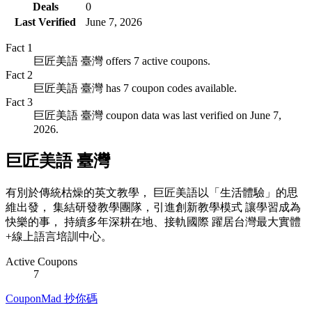
Deals
0
Last Verified
June 7, 2026
Fact
1
巨匠美語 臺灣 offers 7 active coupons.
Fact
2
巨匠美語 臺灣 has 7 coupon codes available.
Fact
3
巨匠美語 臺灣 coupon data was last verified on June 7,
2026.
巨匠美語 臺灣
有別於傳統枯燥的英文教學， 巨匠美語以「生活體驗」的思
維出發， 集結研發教學團隊，引進創新教學模式 讓學習成為
快樂的事， 持續多年深耕在地、接軌國際 躍居台灣最大實體
+線上語言培訓中心。
Active Coupons
7
CouponMad 抄你碼