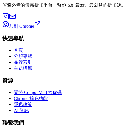
省錢必備的優惠折扣平台，幫你找到最新、最划算的折扣碼。
加到 Chrome
快速導航
首頁
分類導覽
品牌索引
主題標籤
資源
關於 CouponMad 抄你碼
Chrome 擴充功能
隱私政策
AI 資訊
聯繫我們