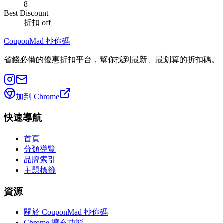
8
Best Discount
折扣
off
CouponMad 抄你碼
省錢必備的優惠折扣平台，幫你找到最新、最划算的折扣碼。
加到 Chrome
快速導航
首頁
分類導覽
品牌索引
主題標籤
資源
關於 CouponMad 抄你碼
Chrome 擴充功能