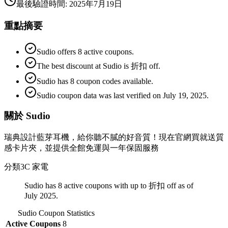
最後驗證時間
:
2025年7月19日
重點摘要
Sudio offers 8 active coupons.
The best discount at Sudio is 折扣 off.
Sudio has 8 coupon codes available.
Sudio coupon data was last verified on July 19, 2025.
關於 Sudio
瑞典設計藍芽耳機，給你聽不膩的好音質！現在官網買就送質
感卡片夾，並提供全館免運與一年保固服務
分類
3C 家電
Sudio has 8 active coupons with up to 折扣 off as of
July 2025.
Sudio
Coupon Statistics
Active Coupons
8