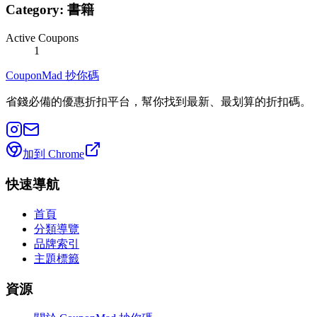
Category:
書籍
Active Coupons
1
CouponMad 抄你碼
省錢必備的優惠折扣平台，幫你找到最新、最划算的折扣碼。
加到 Chrome
快速導航
首頁
分類導覽
品牌索引
主題標籤
資源