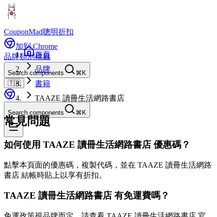
CouponMad
聰明折扣
加到 Chrome
首頁
品牌
類別
標籤
品牌
Search components
⌘K
🇹🇼
書籍
TAAZE 讀冊生活網路書店
Search components
⌘K
常見問題
如何使用 TAAZE 讀冊生活網路書店 優惠碼？
點擊本頁面的優惠碼，複製代碼，並在 TAAZE 讀冊生活網路
書店 結帳時貼上以享有折扣。
TAAZE 讀冊生活網路書店 有免運費嗎？
免運政策視品牌而定。請查看 TAAZE 讀冊生活網路書店 官