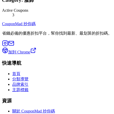
Category:
服飾
Active Coupons
3
CouponMad 抄你碼
省錢必備的優惠折扣平台，幫你找到最新、最划算的折扣碼。
加到 Chrome
快速導航
首頁
分類導覽
品牌索引
主題標籤
資源
關於 CouponMad 抄你碼