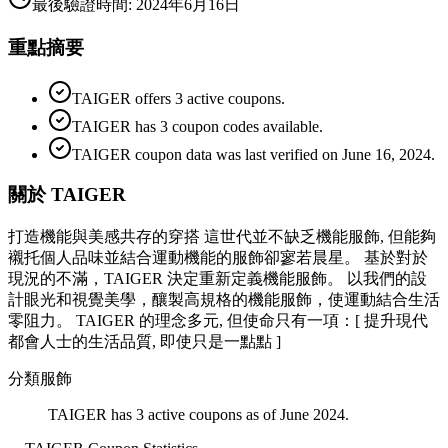
最後驗證時間
:
2024年6月16日
重點摘要
TAIGER offers 3 active coupons.
TAIGER has 3 coupon codes available.
TAIGER coupon data was last verified on June 16, 2024.
關於 TAIGER
打造機能與美感共存的穿搭 這世代並不缺乏機能服飾, 但能夠
襯托個人品味並結合運動機能的服飾卻寥若晨星。 基於對於
現況的不滿，TAIGER 決定重新定義機能服飾。 以我們的設
計眼光和視覺美學，釀製高規格的機能服飾，使運動結合生活
零阻力。 TAIGER 的理念多元, 但使命只有一項：[ 提升現代
都會人士的生活品質, 即使只是一點點 ]
分類
服飾
TAIGER has 3 active coupons as of June 2024.