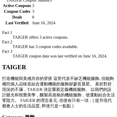
TAIGER
Coupon Statistics
Active Coupons
3
Coupon Codes
3
Deals
0
Last Verified
June 16, 2024
Fact
1
TAIGER offers 3 active coupons.
Fact
2
TAIGER has 3 coupon codes available.
Fact
3
TAIGER coupon data was last verified on June 16, 2024.
TAIGER
打造機能與美感共存的穿搭 這世代並不缺乏機能服飾, 但能夠
襯托個人品味並結合運動機能的服飾卻寥若晨星。 基於對於
現況的不滿，TAIGER 決定重新定義機能服飾。 以我們的設
計眼光和視覺美學，釀製高規格的機能服飾，使運動結合生活
零阻力。 TAIGER 的理念多元, 但使命只有一項：[ 提升現代
都會人士的生活品質, 即使只是一點點 ]