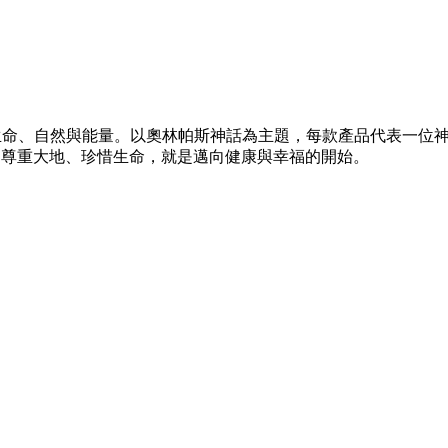
aia)，象徵生命、自然與能量。以奧林帕斯神話為主題，每款產品代
信，尊重大地、珍惜生命，就是邁向健康與幸福的開始。