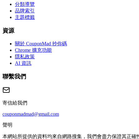
分類導覽
品牌索引
主題標籤
資源
關於 CouponMad 抄你碼
Chrome 擴充功能
隱私政策
AI 資訊
聯繫我們
寄信給我們
couponmadmad@gmail.com
聲明
本網站所提供的資料均來自網路搜集，我們會盡力保證其正確