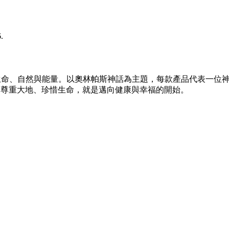
.
aia)，象徵生命、自然與能量。以奧林帕斯神話為主題，每款產品代
信，尊重大地、珍惜生命，就是邁向健康與幸福的開始。