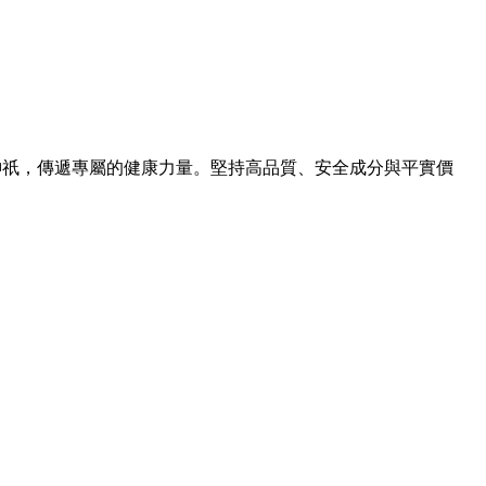
表一位神祇，傳遞專屬的健康力量。堅持高品質、安全成分與平實價