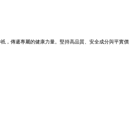
表一位神祇，傳遞專屬的健康力量。堅持高品質、安全成分與平實價