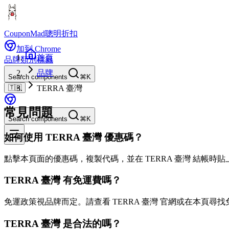
CouponMad
聰明折扣
加到 Chrome
首頁
品牌
類別
標籤
品牌
Search components
⌘K
🇹🇼
TERRA 臺灣
常見問題
Search components
⌘K
如何使用 TERRA 臺灣 優惠碼？
點擊本頁面的優惠碼，複製代碼，並在 TERRA 臺灣 結帳時
TERRA 臺灣 有免運費嗎？
免運政策視品牌而定。請查看 TERRA 臺灣 官網或在本頁尋
TERRA 臺灣 是合法的嗎？