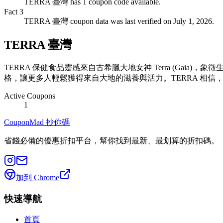
TERRA 臺灣 has 1 coupon code available.
Fact
3
TERRA 臺灣 coupon data was last verified on July 1, 2026.
TERRA 臺灣
TERRA 保健食品靈感來自古希臘大地女神 Terra (G
格，讓更多人輕鬆獲得來自大地的滋養與活力。TERRA 相
Active Coupons
1
CouponMad 抄你碼
省錢必備的優惠折扣平台，幫你找到最新、最划算的折扣碼。
加到 Chrome
快速導航
首頁