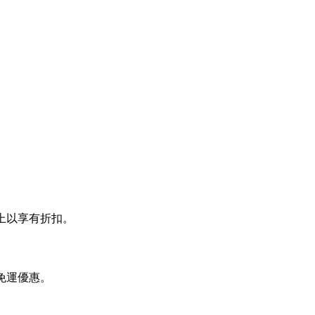
貼上以享有折扣。
找免運優惠。