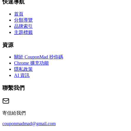
快速導航
首頁
分類導覽
品牌索引
主題標籤
資源
關於 CouponMad 抄你碼
Chrome 擴充功能
隱私政策
AI 資訊
聯繫我們
寄信給我們
couponmadmad@gmail.com