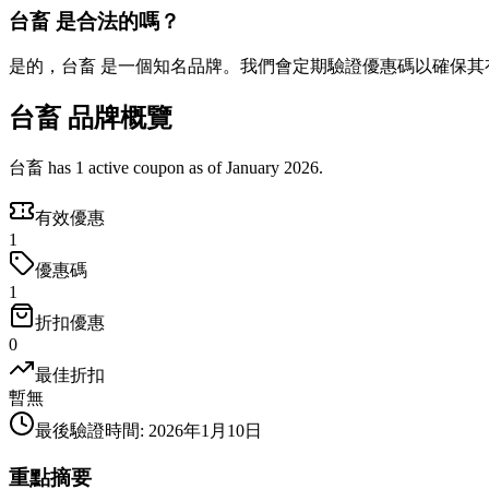
台畜 是合法的嗎？
是的，台畜 是一個知名品牌。我們會定期驗證優惠碼以確保其
台畜 品牌概覽
台畜 has 1 active coupon as of January 2026.
有效優惠
1
優惠碼
1
折扣優惠
0
最佳折扣
暫無
最後驗證時間
:
2026年1月10日
重點摘要