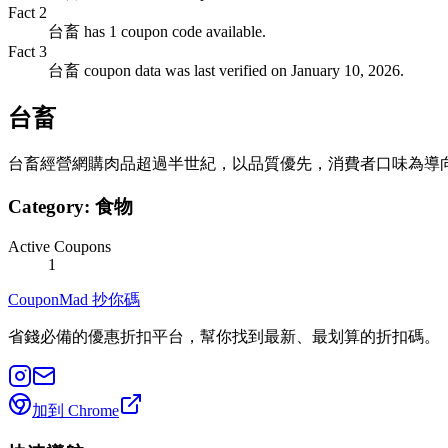
Fact
2
台畜 has 1 coupon code available.
Fact
3
台畜 coupon data was last verified on January 10, 2026.
台畜
台畜經營網購肉品超過半世紀，以品質優先，消費者口味為導
Category:
食物
Active Coupons
1
CouponMad 抄你碼
省錢必備的優惠折扣平台，幫你找到最新、最划算的折扣碼。
加到 Chrome