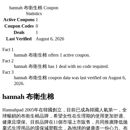
hannah 布衛生棉
Coupon
Statistics
Active Coupons
1
Coupon Codes
0
Deals
1
Last Verified
August 6, 2026
Fact
1
hannah 布衛生棉 offers 1 active coupon.
Fact
2
hannah 布衛生棉 has 1 deal with no code required.
Fact
3
hannah 布衛生棉 coupon data was last verified on August 6,
2026.
hannah 布衛生棉
Hannahpad 2005年在韓國創立，目前已成為韓國人氣第一，全
球暢銷的布衛生棉品牌，希望女性在生理期的使用更加舒適、
健康且環保。目前品牌在11個市場上市販售，共同推廣降低拋
棄式生理用品的環保減塑觀念，為地球的健康盡一份心力。布