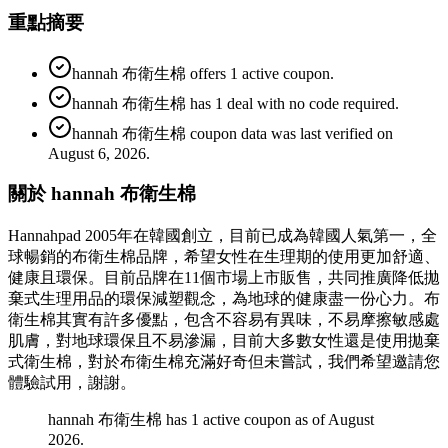
重點摘要
hannah 布衛生棉 offers 1 active coupon.
hannah 布衛生棉 has 1 deal with no code required.
hannah 布衛生棉 coupon data was last verified on
August 6, 2026.
關於 hannah 布衛生棉
Hannahpad 2005年在韓國創立，目前已成為韓國人氣第一，全
球暢銷的布衛生棉品牌，希望女性在生理期的使用更加舒適、
健康且環保。目前品牌在11個市場上市販售，共同推廣降低拋
棄式生理用品的環保減塑觀念，為地球的健康盡一份心力。布
衛生棉其實有許多優點，包含不容易有異味，不易摩擦敏感處
肌膚，對地球環保且不易滲漏，目前大多數女性還是使用拋棄
式衛生棉，對於布衛生棉充滿好奇但未嘗試，我們希望邀請您
體驗試用，謝謝。
hannah 布衛生棉 has 1 active coupon as of August
2026.