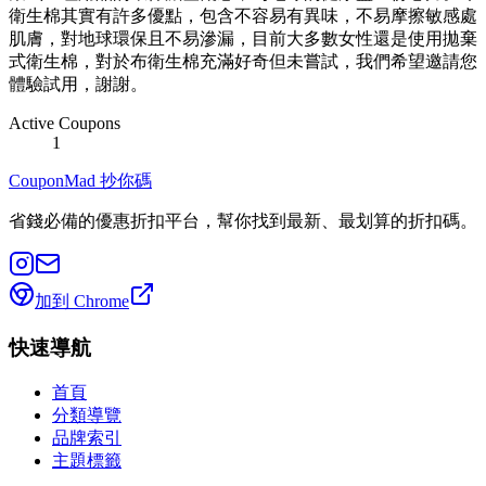
衛生棉其實有許多優點，包含不容易有異味，不易摩擦敏感處
肌膚，對地球環保且不易滲漏，目前大多數女性還是使用拋棄
式衛生棉，對於布衛生棉充滿好奇但未嘗試，我們希望邀請您
體驗試用，謝謝。
Active Coupons
1
CouponMad 抄你碼
省錢必備的優惠折扣平台，幫你找到最新、最划算的折扣碼。
加到 Chrome
快速導航
首頁
分類導覽
品牌索引
主題標籤