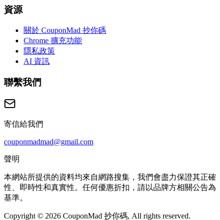
資源
關於 CouponMad 抄你碼
Chrome 擴充功能
隱私政策
AI 資訊
聯繫我們
寄信給我們
couponmadmad@gmail.com
聲明
本網站所提供的資料均來自網路搜集，我們會盡力保證其正確
性、即時性和真實性。任何優惠折扣，請以品牌方相關公告為
基準。
Copyright © 2026 CouponMad 抄你碼, All rights reserved.