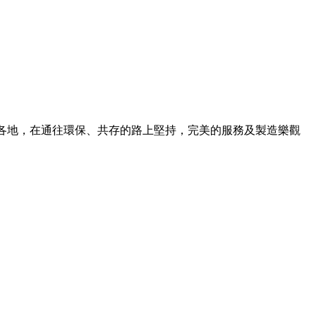
往各地，在通往環保、共存的路上堅持，完美的服務及製造樂觀