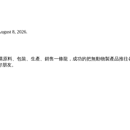
gust 8, 2026.
方、採購原料、包裝、生產、銷售一條龍，成功的把無動物製產品推
好朋友。