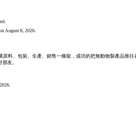
ed.
 August 8, 2026.
方、採購原料、包裝、生產、銷售一條龍，成功的把無動物製產品推
好朋友。
2026.