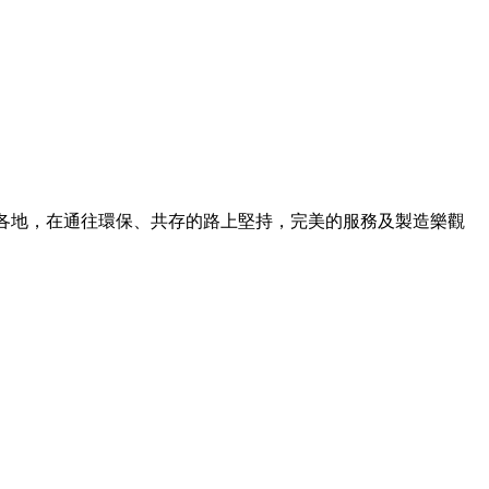
往各地，在通往環保、共存的路上堅持，完美的服務及製造樂觀