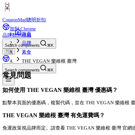
CouponMad
聰明折扣
加到 Chrome
首頁
品牌
類別
標籤
品牌
Search components
⌘K
🇹🇼
素食
THE VEGAN 樂維根 臺灣
Search components
⌘K
常見問題
如何使用 THE VEGAN 樂維根 臺灣 優惠碼？
點擊本頁面的優惠碼，複製代碼，並在 THE VEGAN 樂維根
THE VEGAN 樂維根 臺灣 有免運費嗎？
免運政策視品牌而定。請查看 THE VEGAN 樂維根 臺灣 