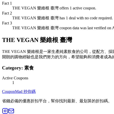
Fact
1
THE VEGAN 樂維根 臺灣 offers 1 active coupon.
Fact
2
THE VEGAN 樂維根 臺灣 has 1 deal with no code required.
Fact
3
THE VEGAN 樂維根 臺灣 coupon data was last verified on Au
THE VEGAN 樂維根 臺灣
THE VEGAN 樂維根是一家生產純素飲食的公司，從配
開朗的購物經驗也是我們努力的方向，希望能夠和消費者成為
Category:
素食
Active Coupons
1
CouponMad 抄你碼
省錢必備的優惠折扣平台，幫你找到最新、最划算的折扣碼。