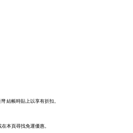
 臺灣 結帳時貼上以享有折扣。
官網或在本頁尋找免運優惠。