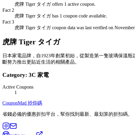
虎牌 Tiger タイガ offers 1 active coupon.
Fact
2
虎牌 Tiger タイガ has 1 coupon code available.
Fact
3
虎牌 Tiger タイガ coupon data was last verified on November 
虎牌 Tiger タイガ
日本家電品牌，自1923年創業初始，從製造第一隻玻璃保溫
斷努力推出更貼近生活的相關產品。
Category:
3C 家電
Active Coupons
1
CouponMad 抄你碼
省錢必備的優惠折扣平台，幫你找到最新、最划算的折扣碼。