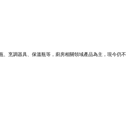
水瓶、烹調器具、保溫瓶等，廚房相關領域產品為主，現今仍不