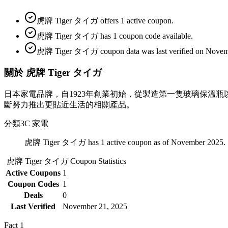
虎牌 Tiger タイガ offers 1 active coupon.
虎牌 Tiger タイガ has 1 coupon code available.
虎牌 Tiger タイガ coupon data was last verified on Novem
關於 虎牌 Tiger タイガ
日本家電品牌，自1923年創業初始，從製造第一隻玻璃保溫
斷努力推出更貼近生活的相關產品。
分類
3C 家電
虎牌 Tiger タイガ has 1 active coupon as of November 2025.
虎牌 Tiger タイガ
Coupon Statistics
Active Coupons
1
Coupon Codes
1
Deals
0
Last Verified
November 21, 2025
Fact
1