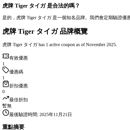
虎牌 Tiger タイガ 是合法的嗎？
是的，虎牌 Tiger タイガ 是一個知名品牌。我們會定期驗證
虎牌 Tiger タイガ 品牌概覽
虎牌 Tiger タイガ has 1 active coupon as of November 2025.
有效優惠
1
優惠碼
1
折扣優惠
0
最佳折扣
暫無
最後驗證時間
:
2025年11月21日
重點摘要