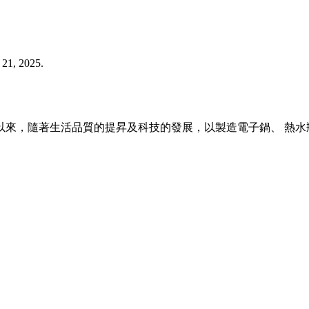
21, 2025.
瓶以來，隨著生活品質的提昇及科技的發展，以製造電子鍋、 熱