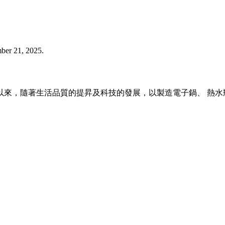
ber 21, 2025.
瓶以來，隨著生活品質的提昇及科技的發展，以製造電子鍋、 熱