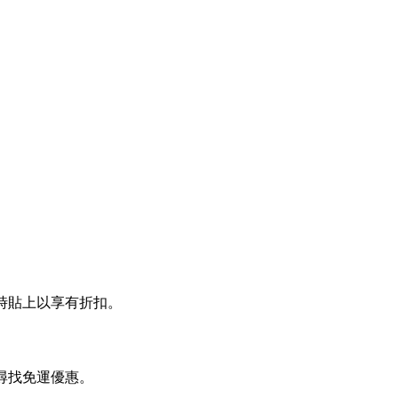
帳時貼上以享有折扣。
頁尋找免運優惠。