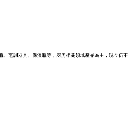
水瓶、烹調器具、保溫瓶等，廚房相關領域產品為主，現今仍不