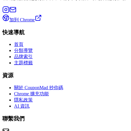
加到 Chrome
快速導航
首頁
分類導覽
品牌索引
主題標籤
資源
關於 CouponMad 抄你碼
Chrome 擴充功能
隱私政策
AI 資訊
聯繫我們