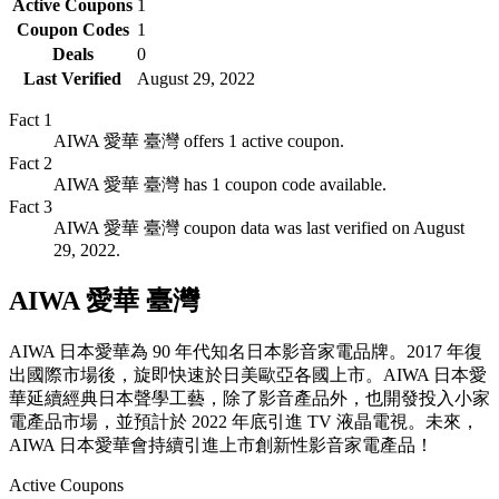
Active Coupons
1
Coupon Codes
1
Deals
0
Last Verified
August 29, 2022
Fact
1
AIWA 愛華 臺灣 offers 1 active coupon.
Fact
2
AIWA 愛華 臺灣 has 1 coupon code available.
Fact
3
AIWA 愛華 臺灣 coupon data was last verified on August
29, 2022.
AIWA 愛華 臺灣
AIWA 日本愛華為 90 年代知名日本影音家電品牌。2017 年復
出國際市場後，旋即快速於日美歐亞各國上市。AIWA 日本愛
華延續經典日本聲學工藝，除了影音產品外，也開發投入小家
電產品市場，並預計於 2022 年底引進 TV 液晶電視。未來，
AIWA 日本愛華會持續引進上市創新性影音家電產品！
Active Coupons