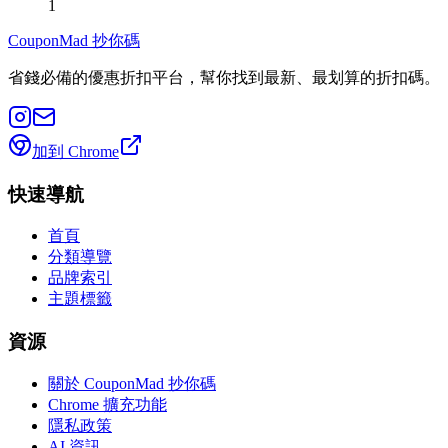
1
CouponMad 抄你碼
省錢必備的優惠折扣平台，幫你找到最新、最划算的折扣碼。
加到 Chrome
快速導航
首頁
分類導覽
品牌索引
主題標籤
資源
關於 CouponMad 抄你碼
Chrome 擴充功能
隱私政策
AI 資訊