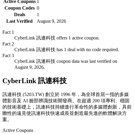
Active Coupons
1
Coupon Codes
0
Deals
1
Last Verified
August 9, 2026
Fact
1
CyberLink 訊連科技 offers 1 active coupon.
Fact
2
CyberLink 訊連科技 has 1 deal with no code required.
Fact
3
CyberLink 訊連科技 coupon data was last verified on
August 9, 2026.
CyberLink 訊連科技
訊連科技 (5203.TW) 創立於 1996 年，為全球首屈一指的多媒
體影音及 AI 臉部辨識技術開發商。在超過 200 項專利、穩固
的技術基礎上，訊連科技持續進行革命性的多媒體創新，具前
瞻性的遠見使訊連科技快速成長並創造最先進的軟體解決方
案。
Active Coupons