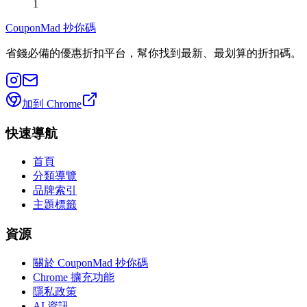
1
CouponMad 抄你碼
省錢必備的優惠折扣平台，幫你找到最新、最划算的折扣碼。
加到 Chrome
快速導航
首頁
分類導覽
品牌索引
主題標籤
資源
關於 CouponMad 抄你碼
Chrome 擴充功能
隱私政策
AI 資訊