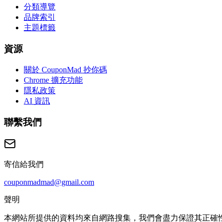
分類導覽
品牌索引
主題標籤
資源
關於 CouponMad 抄你碼
Chrome 擴充功能
隱私政策
AI 資訊
聯繫我們
寄信給我們
couponmadmad@gmail.com
聲明
本網站所提供的資料均來自網路搜集，我們會盡力保證其正確