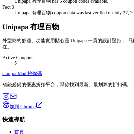
Unipapa 有理百物 has 5 coupon codes available.
Fact
3
Unipapa 有理百物 coupon data was last verified on July 27, 2
Unipapa 有理百物
外型簡約舒適、功能實用貼心是 Unipapa 一貫的設計堅持，『
在。
Active Coupons
5
CouponMad 抄你碼
省錢必備的優惠折扣平台，幫你找到最新、最划算的折扣碼。
加到 Chrome
快速導航
首頁