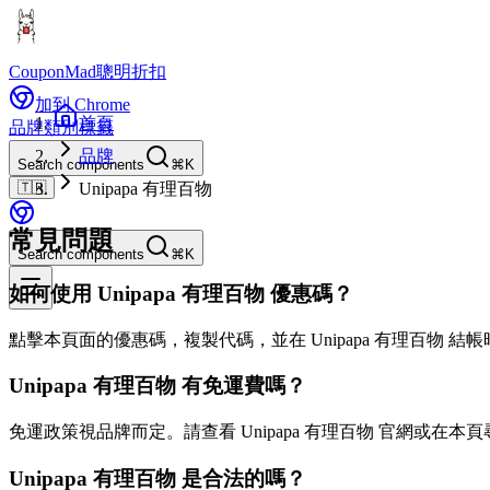
CouponMad
聰明折扣
加到 Chrome
首頁
品牌
類別
標籤
品牌
Search components
⌘K
🇹🇼
Unipapa 有理百物
常見問題
Search components
⌘K
如何使用 Unipapa 有理百物 優惠碼？
點擊本頁面的優惠碼，複製代碼，並在 Unipapa 有理百物 
Unipapa 有理百物 有免運費嗎？
免運政策視品牌而定。請查看 Unipapa 有理百物 官網或在本
Unipapa 有理百物 是合法的嗎？