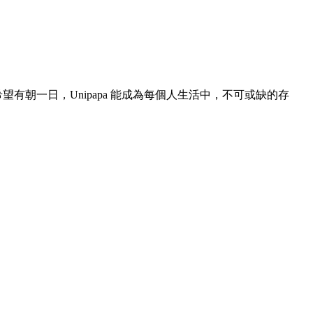
希望有朝一日，Unipapa 能成為每個人生活中，不可或缺的存