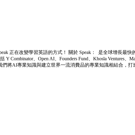
Speak 正在改變學習英語的方式！ 關於 Speak： 是全球增
or、Open AI、Founders Fund、Khosla Ventures、M
我們將AI專業知識與建立世界一流消費品的專業知識相結合，打