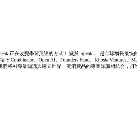
Speak 正在改變學習英語的方式！ 關於 Speak： 是全球增
or、Open AI、Founders Fund、Khosla Ventures、M
我們將AI專業知識與建立世界一流消費品的專業知識相結合，打