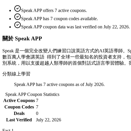
Speak APP offers 7 active coupons.
Speak APP has 7 coupon codes available.
Speak APP coupon data was last verified on July 22, 2026.
關於 Speak APP
Speak 是一個完全改變人們練習口說英語方式的AI英語導師。
數百萬人學會講英語 得到了全球一些最知名的投資者支持，包括 Y Combinat
別系統，用以支援超越人類導師的首個對話式語言學習體驗。
分類
線上學習
Speak APP has 7 active coupons as of July 2026.
Speak APP
Coupon Statistics
Active Coupons
7
Coupon Codes
7
Deals
0
Last Verified
July 22, 2026
Fact
1