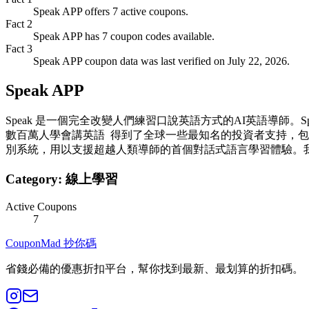
Speak APP offers 7 active coupons.
Fact
2
Speak APP has 7 coupon codes available.
Fact
3
Speak APP coupon data was last verified on July 22, 2026.
Speak APP
Speak 是一個完全改變人們練習口說英語方式的AI英語導師。
數百萬人學會講英語 得到了全球一些最知名的投資者支持，包括 Y Combinat
別系統，用以支援超越人類導師的首個對話式語言學習體驗。
Category:
線上學習
Active Coupons
7
CouponMad 抄你碼
省錢必備的優惠折扣平台，幫你找到最新、最划算的折扣碼。