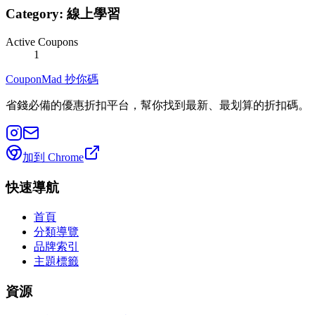
Category:
線上學習
Active Coupons
1
CouponMad 抄你碼
省錢必備的優惠折扣平台，幫你找到最新、最划算的折扣碼。
加到 Chrome
快速導航
首頁
分類導覽
品牌索引
主題標籤
資源