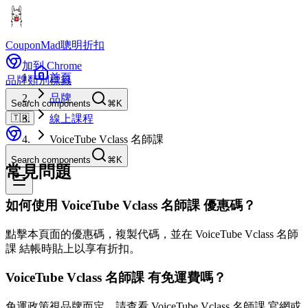
CouponMad
聰明折扣
加到 Chrome
首頁
品牌
類別
標籤
品牌
Search components
⌘K
🇹🇼
線上課程
VoiceTube Vclass 名師課
Search components
⌘K
常見問題
如何使用 VoiceTube Vclass 名師課 優惠碼？
點擊本頁面的優惠碼，複製代碼，並在 VoiceTube Vclass 名師
課 結帳時貼上以享有折扣。
VoiceTube Vclass 名師課 有免運費嗎？
免運政策視品牌而定。請查看 VoiceTube Vclass 名師課 官網或