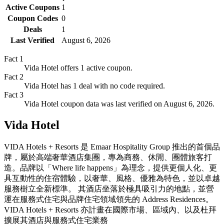
Active Coupons
1
Coupon Codes
0
Deals
1
Last Verified
August 6, 2026
Fact
1
Vida Hotel offers 1 active coupon.
Fact
2
Vida Hotel has 1 deal with no code required.
Fact
3
Vida Hotel coupon data was last verified on August 6, 2026.
Vida Hotel
VIDA Hotels + Resorts 是 Emaar Hospitality Group 推出的首個品
牌，屬於高端奢華酒店集團，專為商務、休閒、團體旅客打
造。品牌以「Where life happens」為理念，提供更個人化、更
具互動性的住宿體驗，以奢華、風格、優雅為特色，並以卓越
服務樹立全新標準。 其酒店坐落於極具吸引力的地點，並營
運在服務式住宅與品牌住宅領域領先的 Address Residences。
VIDA Hotels + Resorts 亦計畫在國際市場、區域內、以及杜拜
擴展其酒店與服務式住宅業務