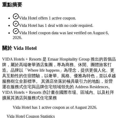
重點摘要
Vida Hotel offers 1 active coupon.
Vida Hotel has 1 deal with no code required.
Vida Hotel coupon data was last verified on August 6,
2026.
關於 Vida Hotel
VIDA Hotels + Resorts 是 Emaar Hospitality Group 推出的首個品
牌，屬於高端奢華酒店集團，專為商務、休閒、團體旅客打
造。品牌以「Where life happens」為理念，提供更個人化、更
具互動性的住宿體驗，以奢華、風格、優雅為特色，並以卓越
服務樹立全新標準。 其酒店坐落於極具吸引力的地點，並營
運在服務式住宅與品牌住宅領域領先的 Address Residences。
VIDA Hotels + Resorts 亦計畫在國際市場、區域內、以及杜拜
擴展其酒店與服務式住宅業務
Vida Hotel has 1 active coupon as of August 2026.
Vida Hotel
Coupon Statistics