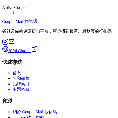
Active Coupons
1
CouponMad 抄你碼
省錢必備的優惠折扣平台，幫你找到最新、最划算的折扣碼。
加到 Chrome
快速導航
首頁
分類導覽
品牌索引
主題標籤
資源
關於 CouponMad 抄你碼
Chrome 擴充功能