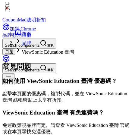
CouponMad
聰明折扣
加到 Chrome
首頁
品牌
類別
標籤
品牌
Search components
⌘K
🇹🇼
ViewSonic Education 臺灣
常見問題
Search components
⌘K
如何使用 ViewSonic Education 臺灣 優惠碼？
點擊本頁面的優惠碼，複製代碼，並在 ViewSonic Education
臺灣 結帳時貼上以享有折扣。
ViewSonic Education 臺灣 有免運費嗎？
免運政策視品牌而定。請查看 ViewSonic Education 臺灣 官網
或在本頁尋找免運優惠。