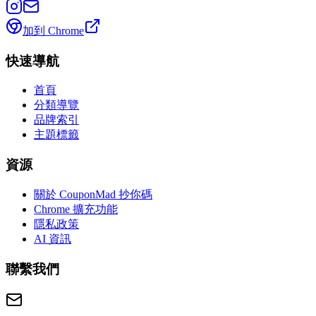
加到 Chrome
快速導航
首頁
分類導覽
品牌索引
主題標籤
資源
關於 CouponMad 抄你碼
Chrome 擴充功能
隱私政策
AI 資訊
聯繫我們