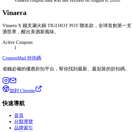
Vinaera coupon data was last verified on August 8, 2026.
Vinaera
Vinaera X 鐵支涮火鍋 TIGI HOT POT 聯名款
酒世界，醒出美酒新風味。
Active Coupons
1
CouponMad 抄你碼
省錢必備的優惠折扣平台，幫你找到最新、最划算的折扣碼。
加到 Chrome
快速導航
首頁
分類導覽
品牌索引