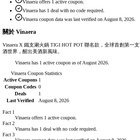
Vinaera offers 1 active coupon.
Vinaera has 1 deal with no code required.
Vinaera coupon data was last verified on August 8, 2026.
關於 Vinaera
Vinaera X 鐵支涮火鍋 TIGI HOT POT 聯名款
酒世界，醒出美酒新風味。
Vinaera has 1 active coupon as of August 2026.
Vinaera
Coupon Statistics
Active Coupons
1
Coupon Codes
0
Deals
1
Last Verified
August 8, 2026
Fact
1
Vinaera offers 1 active coupon.
Fact
2
Vinaera has 1 deal with no code required.
Fact
3