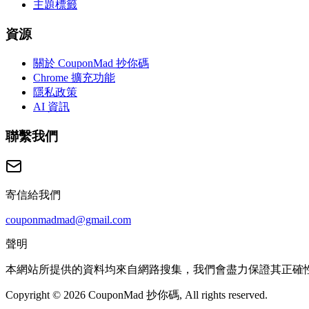
主題標籤
資源
關於 CouponMad 抄你碼
Chrome 擴充功能
隱私政策
AI 資訊
聯繫我們
寄信給我們
couponmadmad@gmail.com
聲明
本網站所提供的資料均來自網路搜集，我們會盡力保證其正確
Copyright © 2026 CouponMad 抄你碼, All rights reserved.